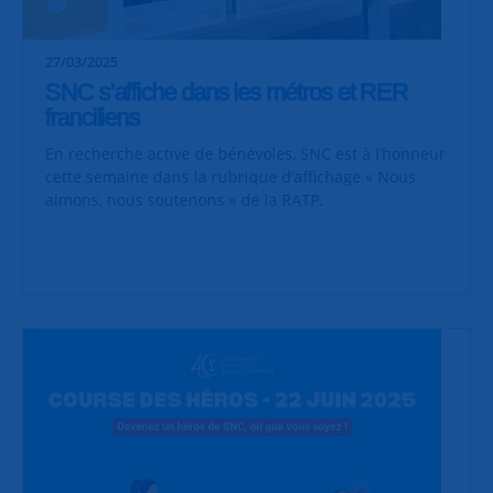
27/03/2025
SNC s’affiche dans les métros et RER
franciliens
En recherche active de bénévoles, SNC est à l’honneur
cette semaine dans la rubrique d’affichage « Nous
aimons, nous soutenons » de la RATP.