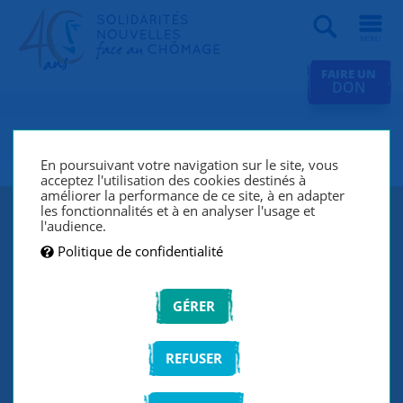
Recherche
FAIRE UN
DON
SNC Annecy
En poursuivant votre navigation sur le site, vous
acceptez l'utilisation des cookies destinés à
améliorer la performance de ce site, à en adapter
les fonctionnalités et à en analyser l'usage et
l'audience.
Politique de confidentialité
GÉRER
REFUSER
SNC Annecy lutte contre le chômage et