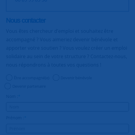
Nous contacter
Vous êtes chercheur d’emploi et souhaitez être
accompagné ? Vous aimeriez devenir bénévole et
apporter votre soutien ? Vous voulez créer un emploi
solidaire au sein de votre structure ? Contactez-nous,
nous répondrons à toutes vos questions !
Être accompagné(e)
Devenir bénévole
Devenir partenaire
Nom :
*
Prénom :
*