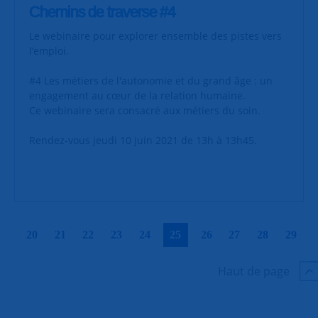
Chemins de traverse #4
Le webinaire pour explorer ensemble des pistes vers
l’emploi.
#4 Les métiers de l'autonomie et du grand âge : un
engagement au cœur de la relation humaine.
Ce webinaire sera consacré aux métiers du soin.
Rendez-vous jeudi 10 juin 2021 de 13h à 13h45.
|
|
|
|
|
|
|
|
|
|
20
21
22
23
24
25
26
27
28
29
Haut de page