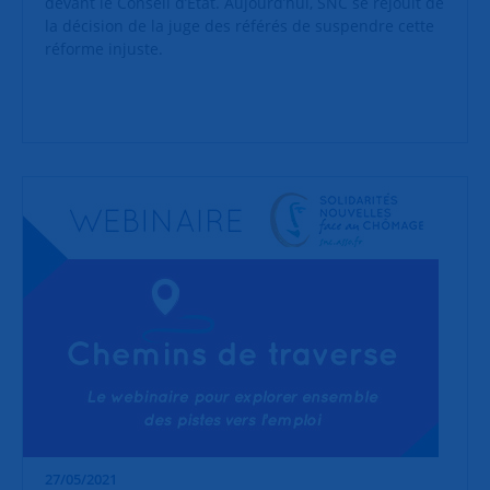
devant le Conseil d’État. Aujourd’hui, SNC se réjouit de
la décision de la juge des référés de suspendre cette
réforme injuste.
27/05/2021