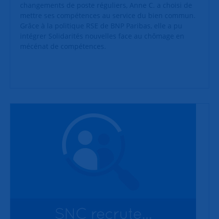
changements de poste réguliers, Anne C. a choisi de
mettre ses compétences au service du bien commun.
Grâce à la politique RSE de BNP Paribas, elle a pu
intégrer Solidarités nouvelles face au chômage en
mécénat de compétences.