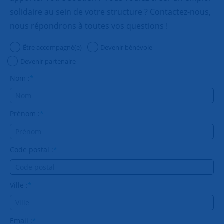
solidaire au sein de votre structure ? Contactez-nous,
nous répondrons à toutes vos questions !
Être accompagné(e)
Devenir bénévole
Devenir partenaire
Nom :
*
Prénom :
*
Code postal :
*
Ville :
*
Email :
*