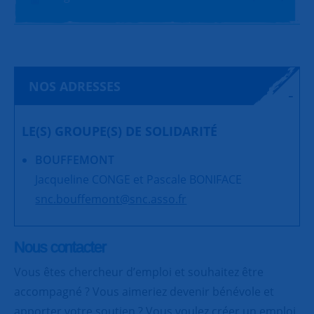
NOS ADRESSES
LE(S) GROUPE(S) DE SOLIDARITÉ
BOUFFEMONT
Jacqueline CONGE et Pascale BONIFACE
snc.bouffemont@snc.asso.fr
Nous contacter
Vous êtes chercheur d’emploi et souhaitez être
accompagné ? Vous aimeriez devenir bénévole et
apporter votre soutien ? Vous voulez créer un emploi