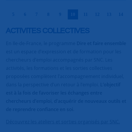
|
|
|
|
|
|
|
|
|
|
5
6
7
8
9
10
11
12
13
14
ACTIVITES COLLECTIVES
En Ile-de-France, le programme
Dire et faire ensemble
est un espace d’expression et de formation pour les
chercheurs d’emploi accompagnés par SNC. Les
activités, les formations et les sorties collectives
proposées complètent l’accompagnement individuel,
dans la perspective d’un retour à l’emploi.
L’objectif
est à la fois de favoriser les échanges entre
chercheurs d’emploi, d’acquérir de nouveaux outils et
de reprendre confiance en soi
.
Découvrez les ateliers et sorties organisés par SNC.