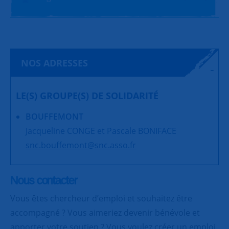
NOS ADRESSES
LE(S) GROUPE(S) DE SOLIDARITÉ
BOUFFEMONT
Jacqueline CONGE et Pascale BONIFACE
snc.bouffemont@snc.asso.fr
Nous contacter
Vous êtes chercheur d’emploi et souhaitez être
accompagné ? Vous aimeriez devenir bénévole et
apporter votre soutien ? Vous voulez créer un emploi