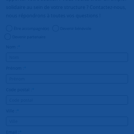
solidaire au sein de votre structure ? Contactez-nous,
nous répondrons à toutes vos questions !
Être accompagné(e)
Devenir bénévole
Devenir partenaire
Nom :
*
Prénom :
*
Code postal :
*
Ville :
*
Email :
*