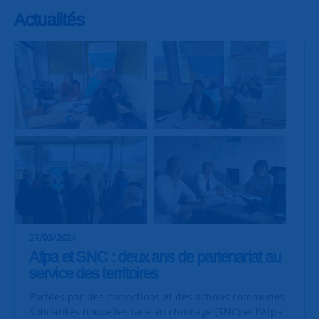
Actualités
27/03/2024
Afpa et SNC : deux ans de partenariat au
service des territoires
Portées par des convictions et des actions communes,
Solidarités nouvelles face au chômage (SNC) et l'Afpa