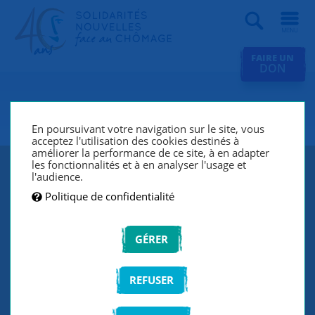
Recherche
FAIRE UN
DON
SNC Boulogne-Billancourt
En poursuivant votre navigation sur le site, vous
acceptez l'utilisation des cookies destinés à
améliorer la performance de ce site, à en adapter
les fonctionnalités et à en analyser l'usage et
l'audience.
Politique de confidentialité
GÉRER
REFUSER