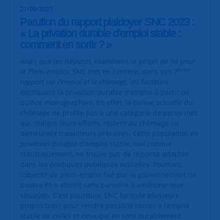
21/09/2023
Parution du rapport plaidoyer SNC 2023 :
« La privation durable d'emploi stable :
comment en sortir ? »
Alors que les députés examinent le projet de loi pour
ème
le Plein emploi, SNC met en lumière, dans son 7
rapport sur l’emploi et le chômage,
les facteurs
expliquant la privation durable d’emploi à partir de
quinze monographies. En effet, la baisse actuelle du
chômage ne profite pas à une catégorie de personnes
qui, malgré leurs efforts, restent au chômage ou
demeurent travailleurs précaires. Cette population en
privation durable d’emploi stable, mal connue
statistiquement, ne trouve pas de réponse adaptée
dans les politiques publiques actuelles. Pourtant,
l’objectif de plein-emploi fixé par le gouvernement ne
pourra être atteint sans parvenir à améliorer leur
situation. C’est pourquoi, SNC formule plusieurs
propositions pour rendre possible l’accès à l’emploi
stable de celles et ceux qui en sont durablement