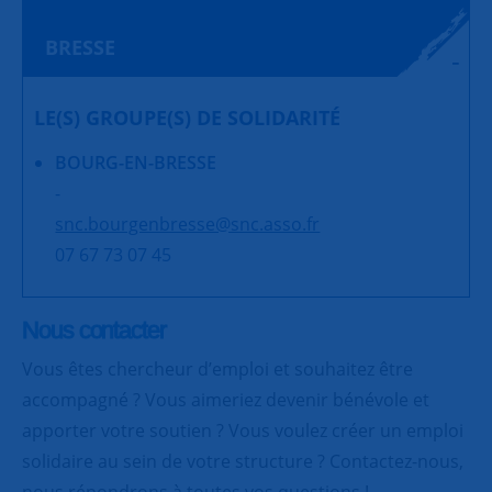
BRESSE
LE(S) GROUPE(S) DE SOLIDARITÉ
BOURG-EN-BRESSE
-
snc.bourgenbresse@snc.asso.fr
07 67 73 07 45
Nous contacter
Vous êtes chercheur d’emploi et souhaitez être
accompagné ? Vous aimeriez devenir bénévole et
apporter votre soutien ? Vous voulez créer un emploi
solidaire au sein de votre structure ? Contactez-nous,
nous répondrons à toutes vos questions !