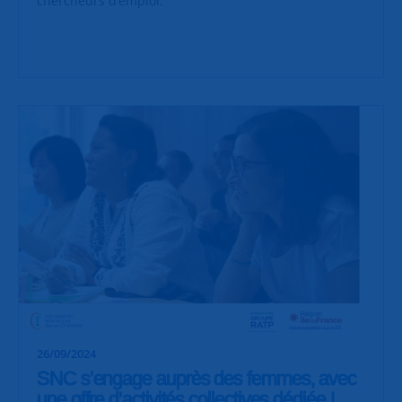
chercheurs d’emploi.
26/09/2024
SNC s’engage auprès des femmes, avec
une offre d’activités collectives dédiée !