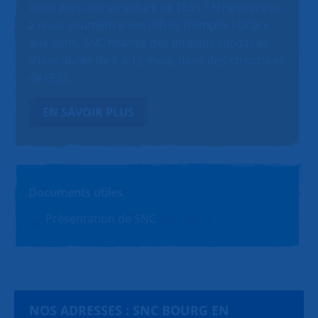
Vous êtes une structure de l’ESS ? N’hésitez pas
à nous soumettre vos offres d’emploi ! Grâce
aux dons, SNC finance des emplois solidaires
d’une durée de 6 à 12 mois, dans des structures
de l’ESS.
EN SAVOIR PLUS
Documents utiles
Présentation de SNC
PDF (1.4Mo)
NOS ADRESSES : SNC BOURG EN