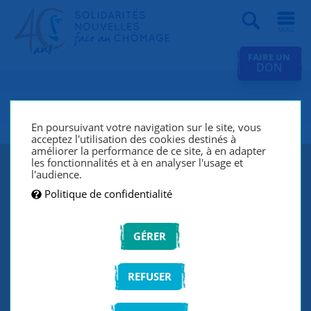
Recherche
FAIRE UN
DON
SNC Bourg-en-Bresse
En poursuivant votre navigation sur le site, vous
acceptez l'utilisation des cookies destinés à
améliorer la performance de ce site, à en adapter
les fonctionnalités et à en analyser l'usage et
l'audience.
Politique de confidentialité
GÉRER
REFUSER