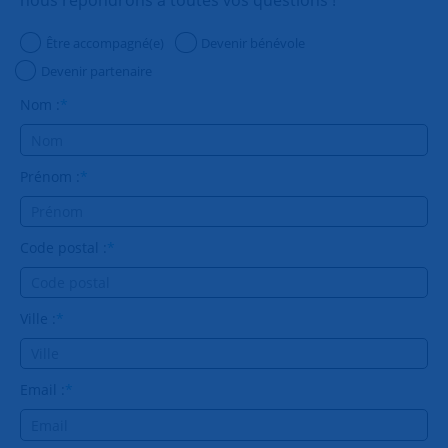
Être accompagné(e)
Devenir bénévole
Devenir partenaire
Nom :
*
Prénom :
*
Code postal :
*
Ville :
*
Email :
*