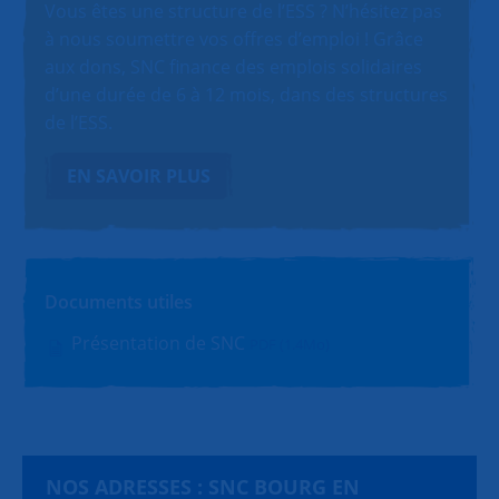
Vous êtes une structure de l’ESS ? N’hésitez pas
à nous soumettre vos offres d’emploi ! Grâce
aux dons, SNC finance des emplois solidaires
d’une durée de 6 à 12 mois, dans des structures
de l’ESS.
EN SAVOIR PLUS
Documents utiles
Présentation de SNC
PDF (1.4Mo)
NOS ADRESSES : SNC BOURG EN