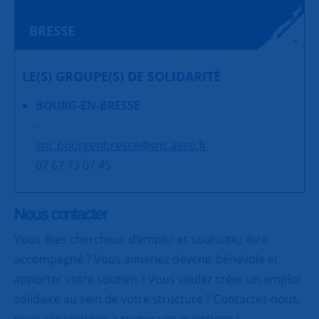
BRESSE
LE(S) GROUPE(S) DE SOLIDARITÉ
BOURG-EN-BRESSE
-
snc.bourgenbresse@snc.asso.fr
07 67 73 07 45
Nous contacter
Vous êtes chercheur d’emploi et souhaitez être
accompagné ? Vous aimeriez devenir bénévole et
apporter votre soutien ? Vous voulez créer un emploi
solidaire au sein de votre structure ? Contactez-nous,
nous répondrons à toutes vos questions !