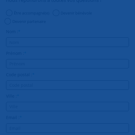
Être accompagné(e)
Devenir bénévole
Devenir partenaire
Nom :
*
Prénom :
*
Code postal :
*
Ville :
*
Email :
*