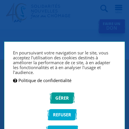
Recherche
FAIRE UN
DON
SNC Bourg-en-Bresse
En poursuivant votre navigation sur le site, vous
acceptez l'utilisation des cookies destinés à
améliorer la performance de ce site, à en adapter
les fonctionnalités et à en analyser l'usage et
l'audience.
Politique de confidentialité
GÉRER
REFUSER