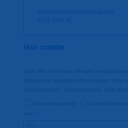
-
snc.bourgenbresse@snc.asso.fr
07 67 73 07 45
Nous contacter
Vous êtes chercheur d’emploi et souhaitez
bénévole et apporter votre soutien ? Vous v
votre structure ? Contactez-nous, nous rép
Être accompagné(e)
Devenir bénévole
Nom :
*