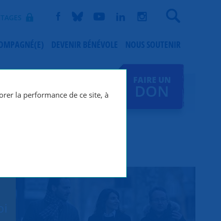
Recherche
TAGES
COMPAGNÉ(E)
DEVENIR BÉNÉVOLE
NOUS SOUTENIR
FAIRE UN
DON
orer la performance de ce site, à
oi