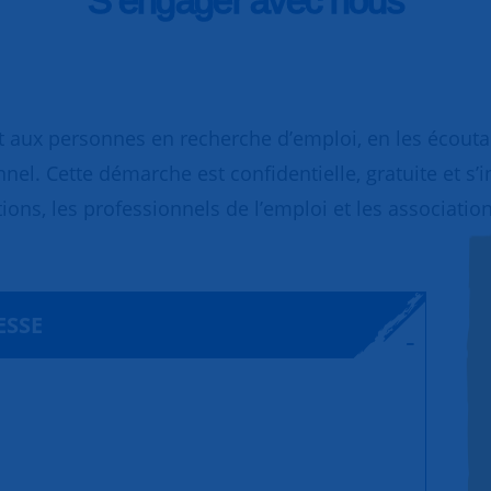
S’engager avec nous
 aux personnes en recherche d’emploi, en les écoutant
nnel. Cette démarche est confidentielle, gratuite et s’
ions, les professionnels de l’emploi et les association
ESSE