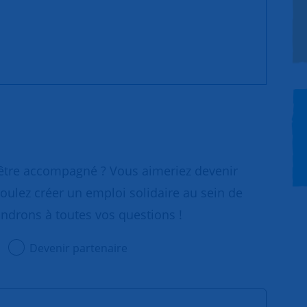
 être accompagné ? Vous aimeriez devenir
oulez créer un emploi solidaire au sein de
ondrons à toutes vos questions !
Devenir partenaire