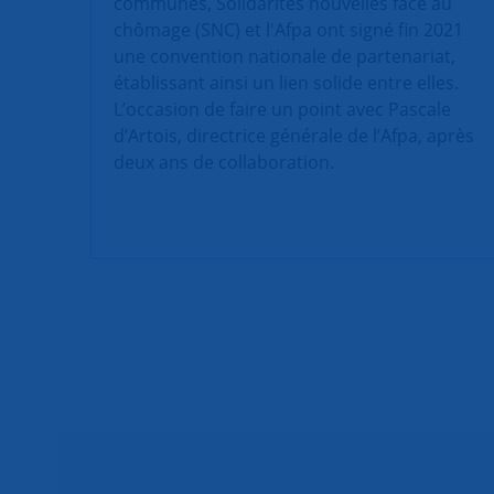
communes, Solidarités nouvelles face au
chômage (SNC) et l'Afpa ont signé fin 2021
une convention nationale de partenariat,
établissant ainsi un lien solide entre elles.
L’occasion de faire un point avec Pascale
d’Artois, directrice générale de l’Afpa, après
deux ans de collaboration.