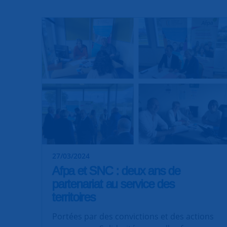
27/03/2024
Afpa et SNC : deux ans de
partenariat au service des
territoires
Portées par des convictions et des actions