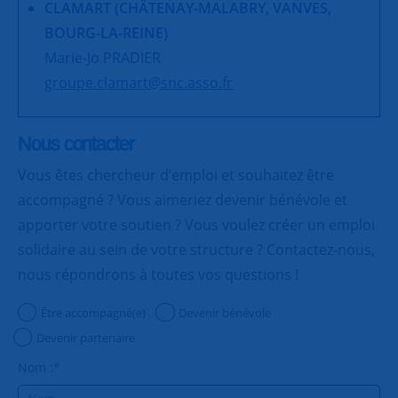
CLAMART (CHÂTENAY-MALABRY, VANVES,
BOURG-LA-REINE)
Marie-Jo PRADIER
groupe.clamart@snc.asso.fr
Nous contacter
Vous êtes chercheur d’emploi et souhaitez être
accompagné ? Vous aimeriez devenir bénévole et
apporter votre soutien ? Vous voulez créer un emploi
solidaire au sein de votre structure ? Contactez-nous,
nous répondrons à toutes vos questions !
Être accompagné(e)
Devenir bénévole
Devenir partenaire
Nom :
*