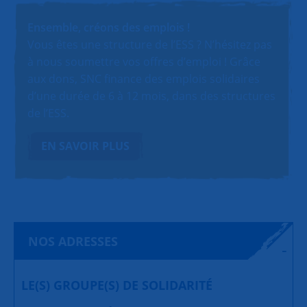
Ensemble, créons des emplois !
Vous êtes une structure de l’ESS ? N’hésitez pas
à nous soumettre vos offres d’emploi ! Grâce
aux dons, SNC finance des emplois solidaires
d’une durée de 6 à 12 mois, dans des structures
de l’ESS.
EN SAVOIR PLUS
NOS ADRESSES
LE(S) GROUPE(S) DE SOLIDARITÉ