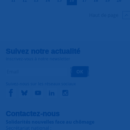
11
12
13
14
15
16
17
18
19
20
Haut de page
Suivez notre actualité
Inscrivez-vous à notre newsletter
OK
Suivez-nous sur les réseaux sociaux
Contactez-nous
Solidarités nouvelles face au chômage
Secrétariat national :