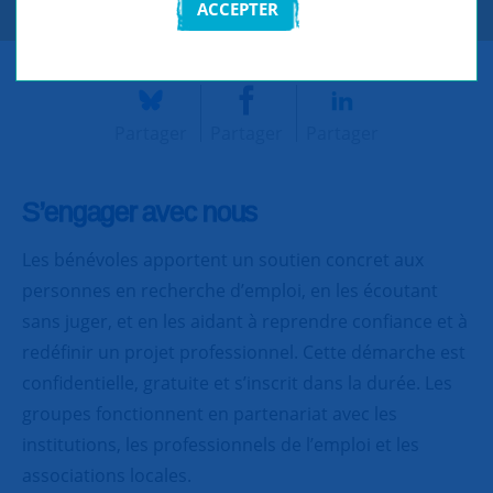
ACCEPTER
Partager
Partager
Partager
S’engager avec nous
Les bénévoles apportent un soutien concret aux
personnes en recherche d’emploi, en les écoutant
sans juger, et en les aidant à reprendre confiance et à
redéfinir un projet professionnel. Cette démarche est
confidentielle, gratuite et s’inscrit dans la durée. Les
groupes fonctionnent en partenariat avec les
institutions, les professionnels de l’emploi et les
associations locales.