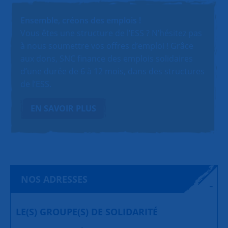
Ensemble, créons des emplois !
Vous êtes une structure de l’ESS ? N’hésitez pas
à nous soumettre vos offres d’emploi ! Grâce
aux dons, SNC finance des emplois solidaires
d’une durée de 6 à 12 mois, dans des structures
de l’ESS.
EN SAVOIR PLUS
NOS ADRESSES
LE(S) GROUPE(S) DE SOLIDARITÉ