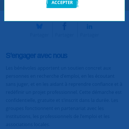
ACCEPTER
Partager
Partager
Partager
S’engager avec nous
Les bénévoles apportent un soutien concret aux
personnes en recherche d’emploi, en les écoutant
sans juger, et en les aidant à reprendre confiance et à
redéfinir un projet professionnel. Cette démarche est
confidentielle, gratuite et s’inscrit dans la durée. Les
groupes fonctionnent en partenariat avec les
institutions, les professionnels de l’emploi et les
associations locales.