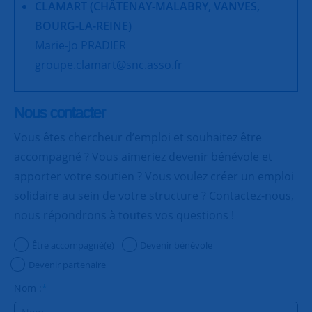
CLAMART (CHÂTENAY-MALABRY, VANVES,
BOURG-LA-REINE)
Marie-Jo PRADIER
groupe.clamart@snc.asso.fr
Nous contacter
Vous êtes chercheur d’emploi et souhaitez être
accompagné ? Vous aimeriez devenir bénévole et
apporter votre soutien ? Vous voulez créer un emploi
solidaire au sein de votre structure ? Contactez-nous,
nous répondrons à toutes vos questions !
Être accompagné(e)
Devenir bénévole
Devenir partenaire
Nom :
*