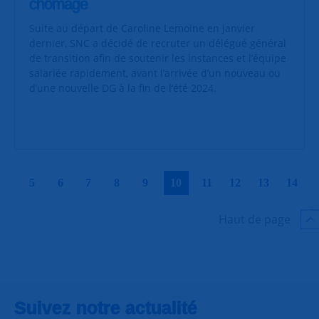
chômage
Suite au départ de Caroline Lemoine en janvier
dernier, SNC a décidé de recruter un délégué général
de transition afin de soutenir les instances et l’équipe
salariée rapidement, avant l’arrivée d’un nouveau ou
d’une nouvelle DG à la fin de l’été 2024.
|
|
|
|
|
|
|
|
|
|
5
6
7
8
9
10
11
12
13
14
Haut de page
Suivez notre actualité