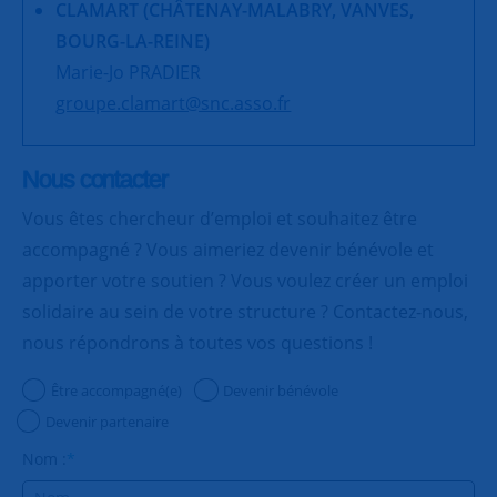
CLAMART (CHÂTENAY-MALABRY, VANVES,
BOURG-LA-REINE)
Marie-Jo PRADIER
groupe.clamart@snc.asso.fr
Nous contacter
Vous êtes chercheur d’emploi et souhaitez être
accompagné ? Vous aimeriez devenir bénévole et
apporter votre soutien ? Vous voulez créer un emploi
solidaire au sein de votre structure ? Contactez-nous,
nous répondrons à toutes vos questions !
Être accompagné(e)
Devenir bénévole
Devenir partenaire
Nom :
*