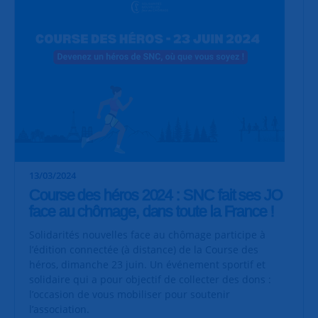
13/03/2024
Course des héros 2024 : SNC fait ses JO
face au chômage, dans toute la France !
Solidarités nouvelles face au chômage participe à
l’édition connectée (à distance) de la Course des
héros, dimanche 23 juin. Un événement sportif et
solidaire qui a pour objectif de collecter des dons :
l’occasion de vous mobiliser pour soutenir
l’association.