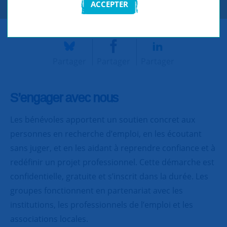
ACCEPTER
Partager
Partager
Partager
S’engager avec nous
Les bénévoles apportent un soutien concret aux
personnes en recherche d’emploi, en les écoutant
sans juger, et en les aidant à reprendre confiance et à
redéfinir un projet professionnel. Cette démarche est
confidentielle, gratuite et s’inscrit dans la durée. Les
groupes fonctionnent en partenariat avec les
institutions, les professionnels de l’emploi et les
associations locales.