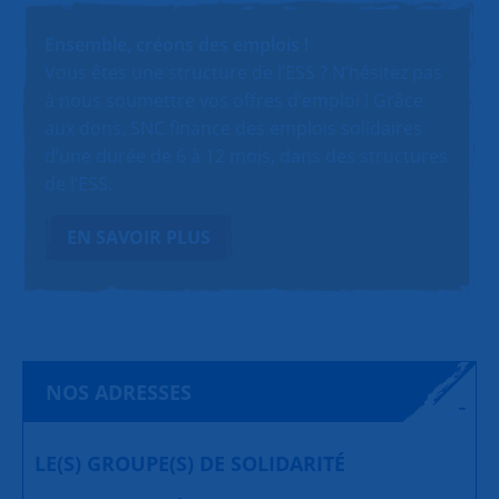
Ensemble, créons des emplois !
Vous êtes une structure de l’ESS ? N’hésitez pas
à nous soumettre vos offres d’emploi ! Grâce
aux dons, SNC finance des emplois solidaires
d’une durée de 6 à 12 mois, dans des structures
de l’ESS.
EN SAVOIR PLUS
NOS ADRESSES
LE(S) GROUPE(S) DE SOLIDARITÉ