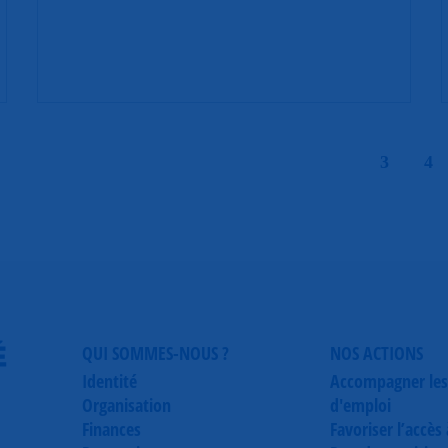
|
3
4
É
QUI SOMMES-NOUS ?
NOS ACTIONS
Identité
Accompagner les
Organisation
d'emploi
Finances
Favoriser l’accès