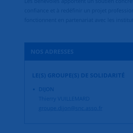
Les bénévoles apportent un soutien concret
confiance et à redéfinir un projet professio
fonctionnent en partenariat avec les institut
NOS ADRESSES
LE(S) GROUPE(S) DE SOLIDARITÉ
DIJON
Thierry VUILLEMARD
groupe.dijon@snc.asso.fr