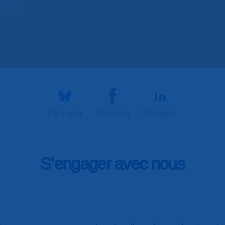
isée.
Partager
Partager
Partager
S’engager avec nous