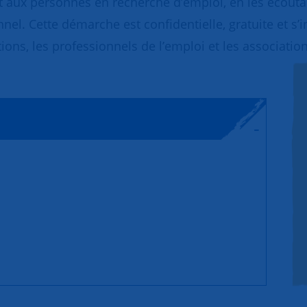
 aux personnes en recherche d’emploi, en les écoutant
nnel. Cette démarche est confidentielle, gratuite et s’
ions, les professionnels de l’emploi et les association