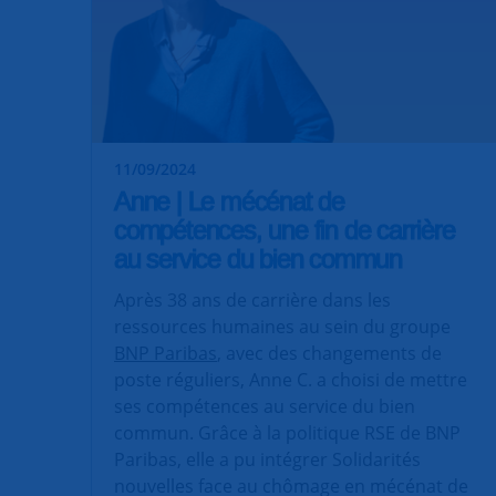
11/09/2024
Anne | Le mécénat de
compétences, une fin de carrière
au service du bien commun
Après 38 ans de carrière dans les
ressources humaines au sein du groupe
BNP Paribas
, avec des changements de
poste réguliers, Anne C. a choisi de mettre
ses compétences au service du bien
commun. Grâce à la politique RSE de BNP
Paribas, elle a pu intégrer Solidarités
nouvelles face au chômage en mécénat de