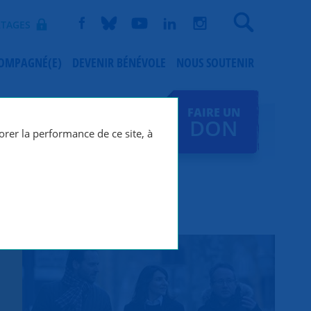
Recherche
TAGES
COMPAGNÉ(E)
DEVENIR BÉNÉVOLE
NOUS SOUTENIR
FAIRE UN
DON
orer la performance de ce site, à