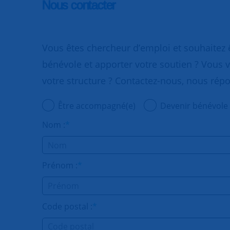
Nous contacter
Vous êtes chercheur d’emploi et souhaitez
bénévole et apporter votre soutien ? Vous v
votre structure ? Contactez-nous, nous rép
Être accompagné(e)
Devenir bénévole
Nom :
*
Prénom :
*
Code postal :
*