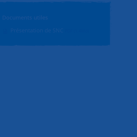
Documents utiles
Présentation de SNC
PDF (1.4Mo)