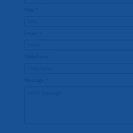
Ville :
*
Email :
*
Téléphone :
Message :
*