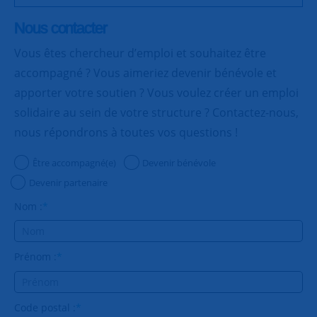
Nous contacter
Vous êtes chercheur d’emploi et souhaitez être
accompagné ? Vous aimeriez devenir bénévole et
apporter votre soutien ? Vous voulez créer un emploi
solidaire au sein de votre structure ? Contactez-nous,
nous répondrons à toutes vos questions !
Être accompagné(e)
Devenir bénévole
Devenir partenaire
Nom :
*
Prénom :
*
Code postal :
*