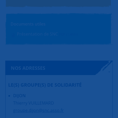
Documents utiles
Présentation de SNC
PDF (1.4Mo)
NOS ADRESSES
LE(S) GROUPE(S) DE SOLIDARITÉ
DIJON
Thierry VUILLEMARD
groupe.dijon@snc.asso.fr