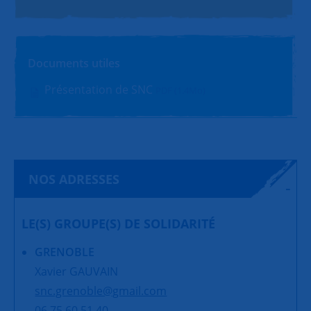
Documents utiles
Présentation de SNC
PDF (1.4Mo)
NOS ADRESSES
LE(S) GROUPE(S) DE SOLIDARITÉ
GRENOBLE
Xavier GAUVAIN
snc.grenoble@gmail.com
06 75 60 51 40