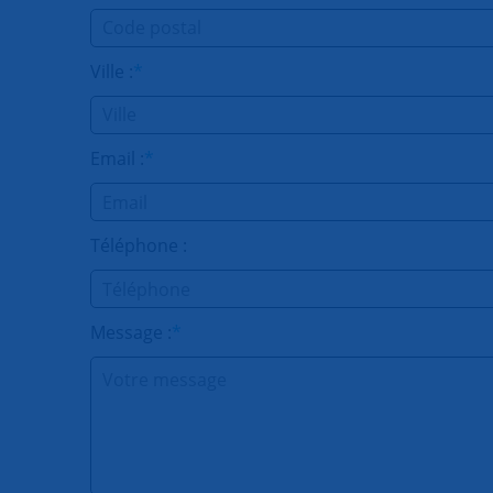
Ville :
*
Email :
*
Téléphone :
Message :
*