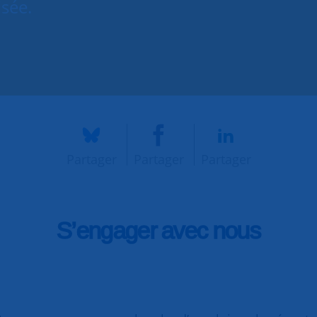
isée.
Partager
Partager
Partager
S’engager avec nous