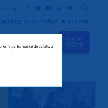
Recherche
TAGES
COMPAGNÉ(E)
DEVENIR BÉNÉVOLE
NOUS SOUTENIR
FAIRE UN
DON
orer la performance de ce site, à