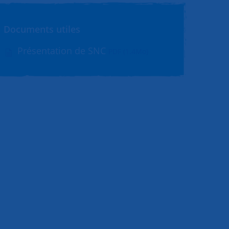
Documents utiles
Présentation de SNC
PDF (1.4Mo)