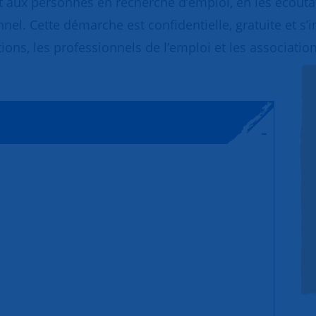
 aux personnes en recherche d’emploi, en les écoutant
nnel. Cette démarche est confidentielle, gratuite et s’
ions, les professionnels de l’emploi et les association