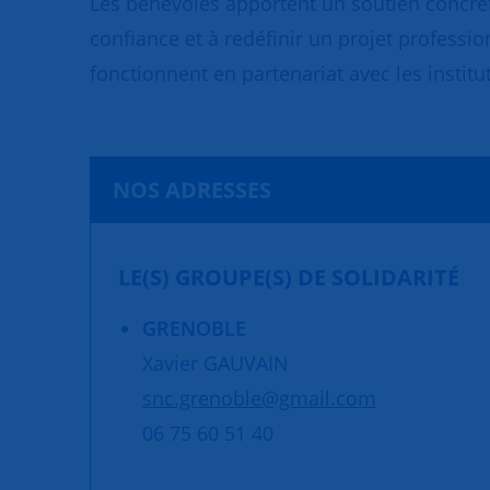
Les bénévoles apportent un soutien concret
confiance et à redéfinir un projet professio
fonctionnent en partenariat avec les institut
NOS ADRESSES
LE(S) GROUPE(S) DE SOLIDARITÉ
GRENOBLE
Xavier GAUVAIN
snc.grenoble@gmail.com
06 75 60 51 40