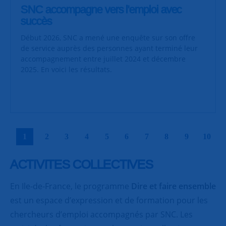
SNC accompagne vers l'emploi avec
succès
Début 2026, SNC a mené une enquête sur son offre
de service auprès des personnes ayant terminé leur
accompagnement entre juillet 2024 et décembre
2025. En voici les résultats.
|
|
|
|
|
|
|
|
|
|
1
2
3
4
5
6
7
8
9
10
ACTIVITES COLLECTIVES
En Ile-de-France, le programme
Dire et faire ensemble
est un espace d’expression et de formation pour les
chercheurs d’emploi accompagnés par SNC. Les