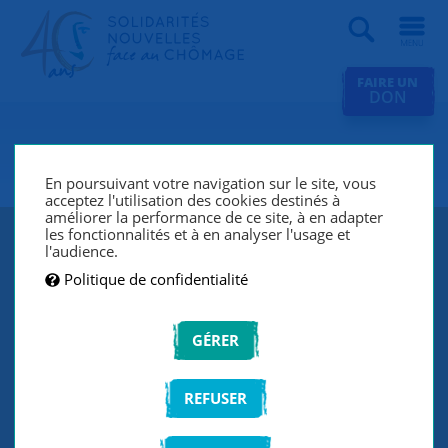
Recherche
FAIRE UN
DON
SNC L'Oréal Clichy
En poursuivant votre navigation sur le site, vous
acceptez l'utilisation des cookies destinés à
améliorer la performance de ce site, à en adapter
les fonctionnalités et à en analyser l'usage et
l'audience.
Politique de confidentialité
GÉRER
REFUSER