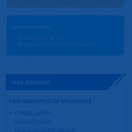
Documents utiles
Présentation de SNC
PDF (1.4Mo)
Programme Dire et Faire Ensemble
PDF (180Ko)
NOS ADRESSES
LE(S) GROUPE(S) DE SOLIDARITÉ
L’ORÉAL CLICHY
NAGGAR Sandra
sandra.naggar@loreal.com