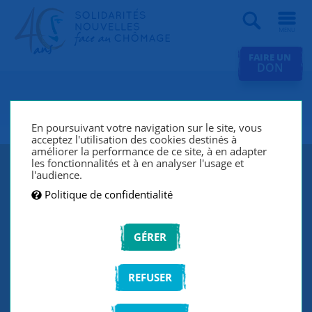
Recherche
FAIRE UN
DON
SNC L'Oréal Clichy
En poursuivant votre navigation sur le site, vous
acceptez l'utilisation des cookies destinés à
améliorer la performance de ce site, à en adapter
les fonctionnalités et à en analyser l'usage et
l'audience.
Politique de confidentialité
GÉRER
REFUSER