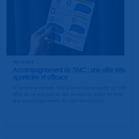
18/12/2024
Accompagnement de SNC : une offre très
appréciée et efficace
A l'automne dernier, SNC a lancé une enquête sur son
offre de service auprès des personnes ayant terminé
leur accompagnement. En voici les résultats.