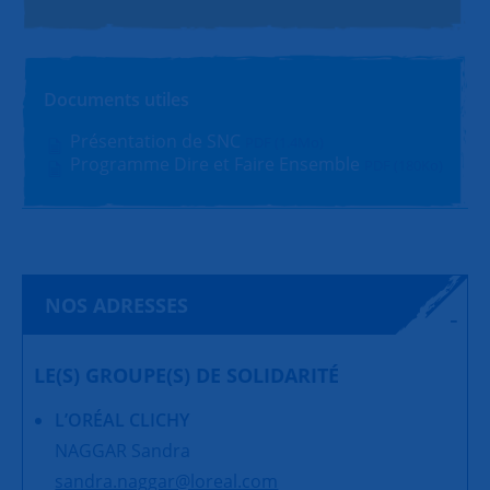
Documents utiles
Présentation de SNC
PDF (1.4Mo)
Programme Dire et Faire Ensemble
PDF (180Ko)
NOS ADRESSES
LE(S) GROUPE(S) DE SOLIDARITÉ
L’ORÉAL CLICHY
NAGGAR Sandra
sandra.naggar@loreal.com