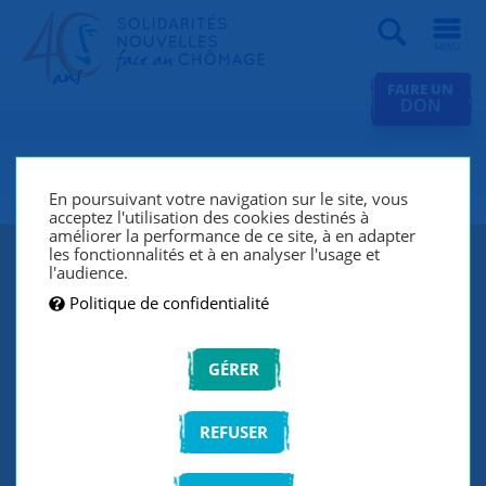
Recherche
FAIRE UN
DON
SNC L'Oréal Clichy
En poursuivant votre navigation sur le site, vous
acceptez l'utilisation des cookies destinés à
améliorer la performance de ce site, à en adapter
les fonctionnalités et à en analyser l'usage et
l'audience.
Politique de confidentialité
GÉRER
REFUSER