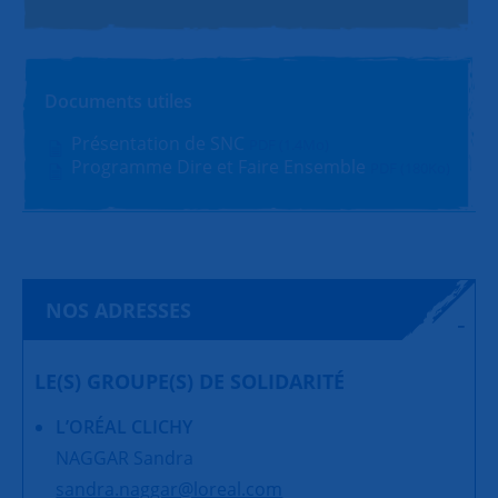
Documents utiles
Présentation de SNC
PDF (1.4Mo)
Programme Dire et Faire Ensemble
PDF (180Ko)
NOS ADRESSES
LE(S) GROUPE(S) DE SOLIDARITÉ
L’ORÉAL CLICHY
NAGGAR Sandra
sandra.naggar@loreal.com