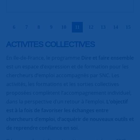
|
|
|
|
|
|
|
|
|
|
6
7
8
9
10
11
12
13
14
15
ACTIVITES COLLECTIVES
En Ile-de-France, le programme
Dire et faire ensemble
est un espace d’expression et de formation pour les
chercheurs d’emploi accompagnés par SNC. Les
activités, les formations et les sorties collectives
proposées complètent l’accompagnement individuel,
dans la perspective d’un retour à l’emploi.
L’objectif
est à la fois de favoriser les échanges entre
chercheurs d’emploi, d’acquérir de nouveaux outils et
de reprendre confiance en soi
.