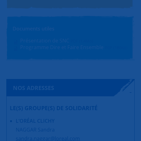
Documents utiles
Présentation de SNC
PDF (1.4Mo)
Programme Dire et Faire Ensemble
PDF (180Ko)
NOS ADRESSES
LE(S) GROUPE(S) DE SOLIDARITÉ
L’ORÉAL CLICHY
NAGGAR Sandra
sandra.naggar@loreal.com