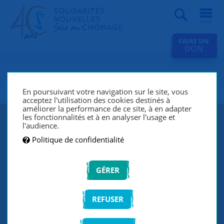
Recherche
FAIRE UN
DON
SNC L'Oréal Clichy
En poursuivant votre navigation sur le site, vous
acceptez l'utilisation des cookies destinés à
améliorer la performance de ce site, à en adapter
les fonctionnalités et à en analyser l'usage et
l'audience.
Politique de confidentialité
GÉRER
REFUSER