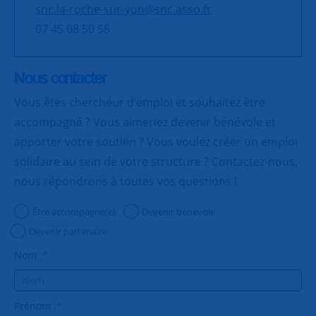
snc.la-roche-sur-yon@snc.asso.fr
07 45 08 50 55
Nous contacter
Vous êtes chercheur d’emploi et souhaitez être
accompagné ? Vous aimeriez devenir bénévole et
apporter votre soutien ? Vous voulez créer un emploi
solidaire au sein de votre structure ? Contactez-nous,
nous répondrons à toutes vos questions !
Être accompagné(e)
Devenir bénévole
Devenir partenaire
Nom :
*
Prénom :
*