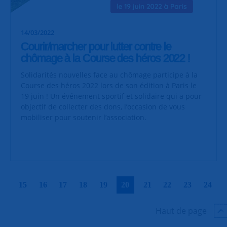
14/03/2022
Courir/marcher pour lutter contre le
chômage à la Course des héros 2022 !
Solidarités nouvelles face au chômage participe à la
Course des héros 2022 lors de son édition à Paris le
19 juin ! Un événement sportif et solidaire qui a pour
objectif de collecter des dons, l’occasion de vous
mobiliser pour soutenir l’association.
|
|
|
|
|
|
|
|
|
|
15
16
17
18
19
20
21
22
23
24
Haut de page