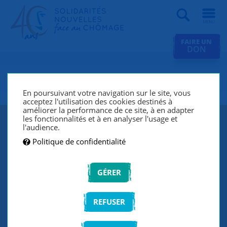
Recherche
FAIRE UN
DON
SNC La Roche-sur-Yon
En poursuivant votre navigation sur le site, vous
acceptez l'utilisation des cookies destinés à
améliorer la performance de ce site, à en adapter
les fonctionnalités et à en analyser l'usage et
l'audience.
Politique de confidentialité
GÉRER
REFUSER