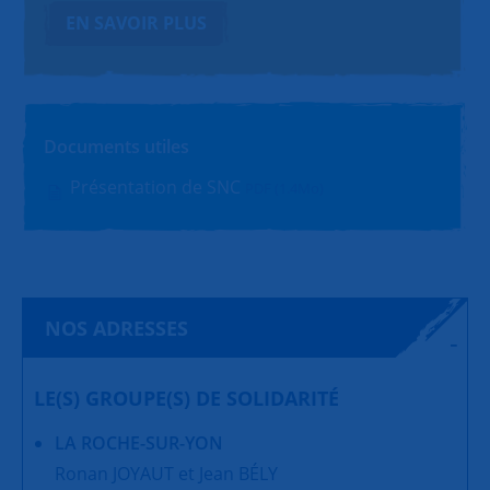
EN SAVOIR PLUS
Documents utiles
Présentation de SNC
PDF (1.4Mo)
NOS ADRESSES
LE(S) GROUPE(S) DE SOLIDARITÉ
LA ROCHE-SUR-YON
Ronan JOYAUT et Jean BÉLY