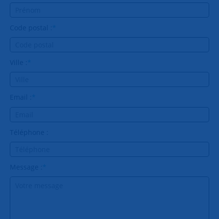
Code postal :
*
Ville :
*
Email :
*
Téléphone :
Message :
*