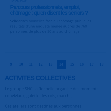
15/03/2023
Parcours professionnels, emploi,
chômage : qu’en disent les seniors ?
Solidarités nouvelles face au chômage publie les
résultats d’une enquête menée auprès de 760
personnes de plus de 50 ans au chômage
|
|
|
|
|
|
|
|
|
|
9
10
11
12
13
14
15
16
17
18
ACTIVITES COLLECTIVES
Le groupe SNC La Rochelle organise des moments
conviviaux, galette des rois, marche, ...
Ces ateliers sont destinés aux personnes