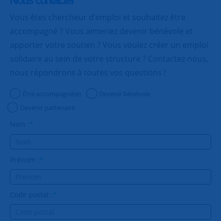
Nous contacter
Vous êtes chercheur d’emploi et souhaitez être
accompagné ? Vous aimeriez devenir bénévole et
apporter votre soutien ? Vous voulez créer un emploi
solidaire au sein de votre structure ? Contactez-nous,
nous répondrons à toutes vos questions !
Être accompagné(e)
Devenir bénévole
Devenir partenaire
Nom :
*
Prénom :
*
Code postal :
*