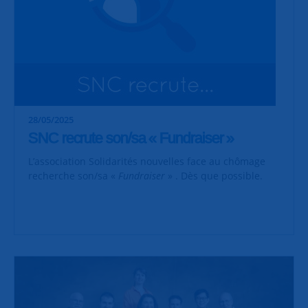
28/05/2025
SNC recrute son/sa « Fundraiser »
L’association Solidarités nouvelles face au chômage
recherche son/sa «
Fundraiser
» . Dès que possible.