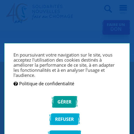
Recherche
FAIRE UN
DON
SNC Le Puy-en-Velay
En poursuivant votre navigation sur le site, vous
acceptez l'utilisation des cookies destinés à
améliorer la performance de ce site, à en adapter
les fonctionnalités et à en analyser l'usage et
l'audience.
Politique de confidentialité
GÉRER
REFUSER