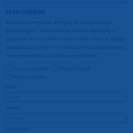
Nous contacter
Vous êtes chercheur d’emploi et souhaitez être
accompagné ? Vous aimeriez devenir bénévole et
apporter votre soutien ? Vous voulez créer un emploi
solidaire au sein de votre structure ? Contactez-nous,
nous répondrons à toutes vos questions !
Être accompagné(e)
Devenir bénévole
Devenir partenaire
Nom :
*
Prénom :
*
Code postal :
*