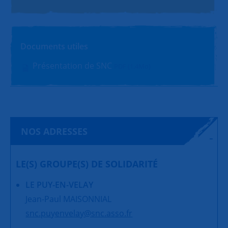
Documents utiles
Présentation de SNC
PDF (1.4Mo)
NOS ADRESSES
LE(S) GROUPE(S) DE SOLIDARITÉ
LE PUY-EN-VELAY
Jean-Paul MAISONNIAL
snc.puyenvelay@snc.asso.fr