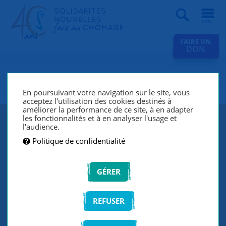
Recherche
FAIRE UN
DON
SNC Le Puy-en-Velay
En poursuivant votre navigation sur le site, vous
acceptez l'utilisation des cookies destinés à
améliorer la performance de ce site, à en adapter
les fonctionnalités et à en analyser l'usage et
l'audience.
Politique de confidentialité
GÉRER
REFUSER