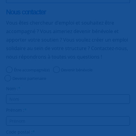
Nous contacter
Vous êtes chercheur d’emploi et souhaitez être
accompagné ? Vous aimeriez devenir bénévole et
apporter votre soutien ? Vous voulez créer un emploi
solidaire au sein de votre structure ? Contactez-nous,
nous répondrons à toutes vos questions !
Être accompagné(e)
Devenir bénévole
Devenir partenaire
Nom :
*
Prénom :
*
Code postal :
*