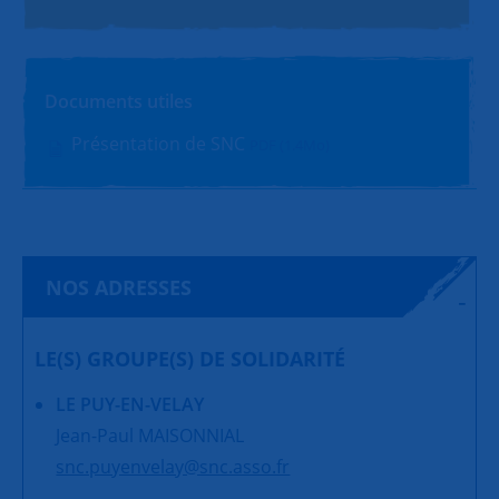
Documents utiles
Présentation de SNC
PDF (1.4Mo)
NOS ADRESSES
LE(S) GROUPE(S) DE SOLIDARITÉ
LE PUY-EN-VELAY
Jean-Paul MAISONNIAL
snc.puyenvelay@snc.asso.fr