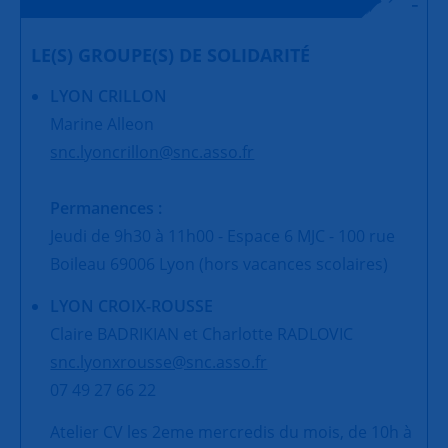
LE(S) GROUPE(S) DE SOLIDARITÉ
LYON CRILLON
Marine Alleon
snc.lyoncrillon@snc.asso.fr
Permanences :
Jeudi de 9h30 à 11h00 - Espace 6 MJC - 100 rue
Boileau 69006 Lyon (hors vacances scolaires)
LYON CROIX-ROUSSE
Claire BADRIKIAN et Charlotte RADLOVIC
snc.lyonxrousse@snc.asso.fr
07 49 27 66 22
Atelier CV les 2eme mercredis du mois, de 10h à