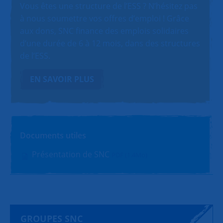
Vous êtes une structure de l’ESS ? N’hésitez pas
à nous soumettre vos offres d’emploi ! Grâce
aux dons, SNC finance des emplois solidaires
d’une durée de 6 à 12 mois, dans des structures
de l’ESS.
EN SAVOIR PLUS
Documents utiles
Présentation de SNC
PDF (1.4Mo)
GROUPES SNC