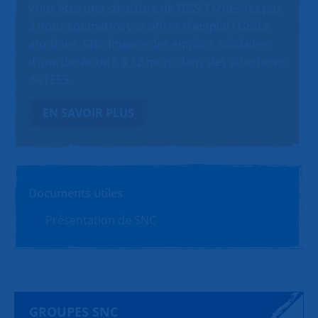
Vous êtes une structure de l’ESS ? N’hésitez pas
à nous soumettre vos offres d’emploi ! Grâce
aux dons, SNC finance des emplois solidaires
d’une durée de 6 à 12 mois, dans des structures
de l’ESS.
EN SAVOIR PLUS
Documents utiles
Présentation de SNC
PDF (1.4Mo)
GROUPES SNC