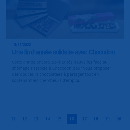
15/11/2022
Une fin d’année solidaire avec Chocodon
Cette année encore, Solidarités nouvelles face au
chômage s’associe à Chocodon pour vous proposer
des douceurs chocolatées à partager tout en
soutenant les chercheurs d’emploi.
|
|
|
|
|
|
|
|
|
|
11
12
13
14
15
16
17
18
19
20