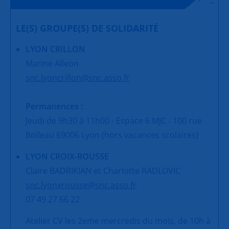
LE(S) GROUPE(S) DE SOLIDARITÉ
LYON CRILLON
Marine Alleon
snc.lyoncrillon@snc.asso.fr
Permanences :
Jeudi de 9h30 à 11h00 - Espace 6 MJC - 100 rue
Boileau 69006 Lyon (hors vacances scolaires)
LYON CROIX-ROUSSE
Claire BADRIKIAN et Charlotte RADLOVIC
snc.lyonxrousse@snc.asso.fr
07 49 27 66 22
Atelier CV les 2eme mercredis du mois, de 10h à