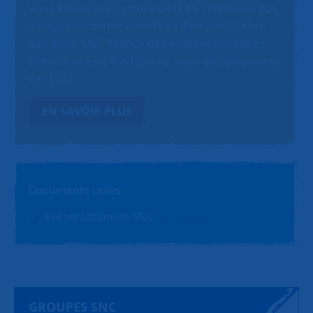
Vous êtes une structure de l’ESS ? N’hésitez pas
à nous soumettre vos offres d’emploi ! Grâce
aux dons, SNC finance des emplois solidaires
d’une durée de 6 à 12 mois, dans des structures
de l’ESS.
EN SAVOIR PLUS
Documents utiles
Présentation de SNC
PDF (1.4Mo)
GROUPES SNC