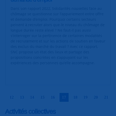
Dans son rapport 2022, Solidarités nouvelles face au
chômage se questionne sur l’appariement entre offre
et demande d’emploi. Pourquoi certains secteurs
peinent à recruter alors que le niveau du chômage de
longue durée reste élevé ? Ne faut-il pas aussi
s’interroger sur la pertinence de certaines modalités
de recrutement et sur les actions de soutien en faveur
des exclus du marché du travail ? Avec ce rapport,
SNC propose un état des lieux et partage des
propositions concrètes en s’appuyant sur les
expériences des personnes qu’elle accompagne.
|
|
|
|
|
|
|
|
|
|
12
13
14
15
16
17
18
19
20
21
Activités collectives