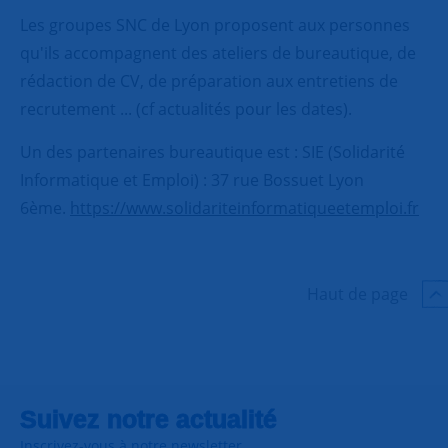
Les groupes SNC de Lyon proposent aux personnes
qu'ils accompagnent des ateliers de bureautique, de
rédaction de CV, de préparation aux entretiens de
recrutement ... (cf actualités pour les dates).
Un des partenaires bureautique est : SIE (Solidarité
Informatique et Emploi) : 37 rue Bossuet Lyon
6ème.
https://www.solidariteinformatiqueetemploi.fr
Haut de page
Suivez notre actualité
Inscrivez-vous à notre newsletter