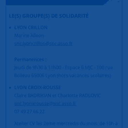
LE(S) GROUPE(S) DE SOLIDARITÉ
LYON CRILLON
Marine Alleon
snc.lyoncrillon@snc.asso.fr
Permanences :
Jeudi de 9h30 à 11h00 - Espace 6 MJC - 100 rue
Boileau 69006 Lyon (hors vacances scolaires)
LYON CROIX-ROUSSE
Claire BADRIKIAN et Charlotte RADLOVIC
snc.lyonxrousse@snc.asso.fr
07 49 27 66 22
Atelier CV les 2eme mercredis du mois, de 10h à