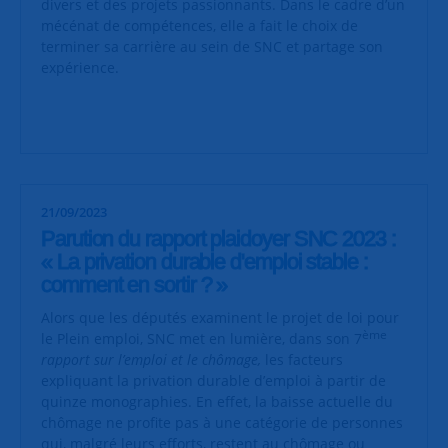
divers et des projets passionnants. Dans le cadre d’un
mécénat de compétences, elle a fait le choix de
terminer sa carrière au sein de SNC et partage son
expérience.
21/09/2023
Parution du rapport plaidoyer SNC 2023 :
« La privation durable d'emploi stable :
comment en sortir ? »
Alors que les députés examinent le projet de loi pour
ème
le Plein emploi, SNC met en lumière, dans son 7
rapport sur l’emploi et le chômage,
les facteurs
expliquant la privation durable d’emploi à partir de
quinze monographies. En effet, la baisse actuelle du
chômage ne profite pas à une catégorie de personnes
qui, malgré leurs efforts, restent au chômage ou