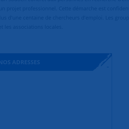
un projet professionnel. Cette démarche est confidentie
us d'une centaine de chercheurs d'emploi. Les groupe
et les associations locales.
NOS ADRESSES