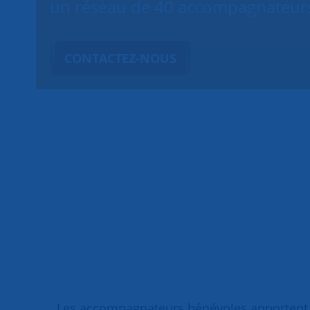
un réseau de 40 accompagnateurs 
CONTACTEZ-NOUS
Les accompagnateurs bénévoles apportent un