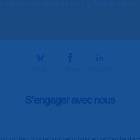
bénévoles répartis en 5 groupes de soli
Partager
Partager
Partager
S’engager avec nous
 soutien concret aux personnes en recherche d’emplo