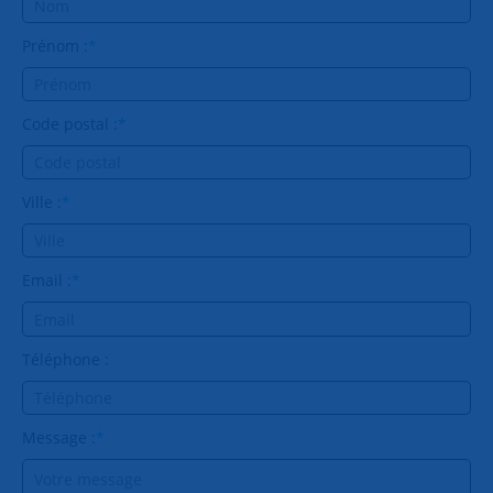
06 18 24 39 40
Prénom :
*
Code postal :
*
Ville :
*
Email :
*
Téléphone :
Message :
*