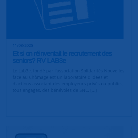
11/03/2025
Et si on réinventait le recrutement des
seniors? RV LAB3e
Le Lab3e, fondé par l'association Solidarités Nouvelles
face au Chômage est un laboratoire d'idées et
d'actions associant des employeurs privés ou publics,
tous engagés, des bénévoles de SNC, [...]