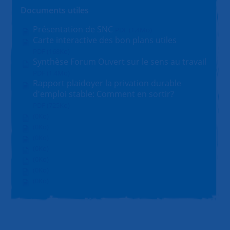
Documents utiles
Présentation de SNC
PDF (1.4Mo)
Carte interactive des bon plans utiles
PDF (168Ko)
Synthèse Forum Ouvert sur le sens au travail
PDF (1.4Mo)
Rapport plaidoyer la privation durable
d'emploi stable: Comment en sortir?
PDF (725Ko)
(0Ko)
(0Ko)
(0Ko)
(0Ko)
(0Ko)
(0Ko)
(0Ko)