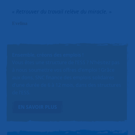
« Retrouver du travail relève du miracle. »
Evelina
Ensemble, créons des emplois !
Vous êtes une structure de l’ESS ? N’hésitez pas
à nous soumettre vos offres d’emploi ! Grâce
aux dons, SNC finance des emplois solidaires
d’une durée de 6 à 12 mois, dans des structures
de l’ESS.
EN SAVOIR PLUS