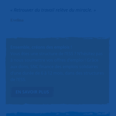
« Retrouver du travail relève du miracle. »
Evelina
Ensemble, créons des emplois !
Vous êtes une structure de l’ESS ? N’hésitez pas
à nous soumettre vos offres d’emploi ! Grâce
aux dons, SNC finance des emplois solidaires
d’une durée de 6 à 12 mois, dans des structures
de l’ESS.
EN SAVOIR PLUS