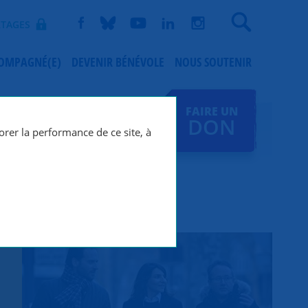
Recherche
TAGES
COMPAGNÉ(E)
DEVENIR BÉNÉVOLE
NOUS SOUTENIR
FAIRE UN
DON
orer la performance de ce site, à