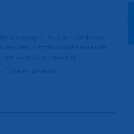
 être accompagné ? Vous aimeriez devenir
oulez créer un emploi solidaire au sein de
ondrons à toutes vos questions !
Devenir partenaire