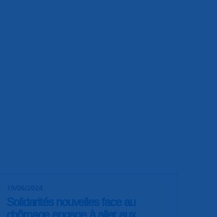
19/06/2024
Solidarités nouvelles face au
chômage engage à aller aux