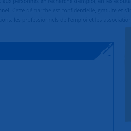
 aux personnes en recherche d’emploi, en les écoutant
nnel. Cette démarche est confidentielle, gratuite et s’
ions, les professionnels de l’emploi et les association