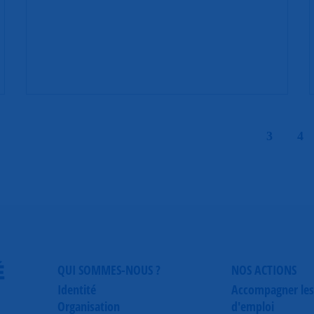
|
3
4
É
QUI SOMMES-NOUS ?
NOS ACTIONS
Identité
Accompagner les
Organisation
d'emploi