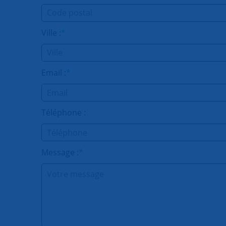
Ville :
*
Email :
*
Téléphone :
Message :
*