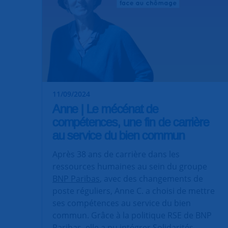
11/09/2024
Anne | Le mécénat de
compétences, une fin de carrière
au service du bien commun
Après 38 ans de carrière dans les
ressources humaines au sein du groupe
BNP Paribas
, avec des changements de
poste réguliers, Anne C. a choisi de mettre
ses compétences au service du bien
commun. Grâce à la politique RSE de BNP
Paribas, elle a pu intégrer Solidarités