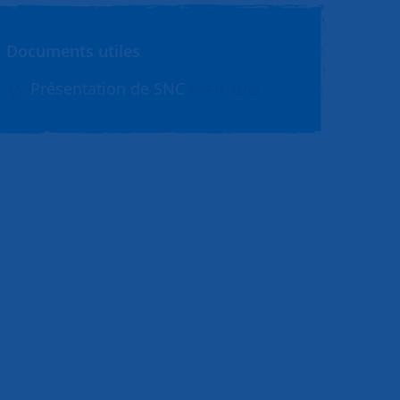
Documents utiles
Présentation de SNC
PDF (1.4Mo)