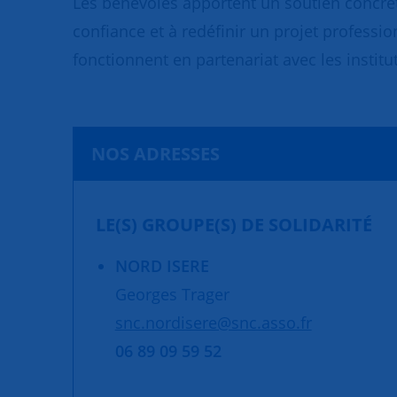
Les bénévoles apportent un soutien concret
confiance et à redéfinir un projet professio
fonctionnent en partenariat avec les institut
NOS ADRESSES
LE(S) GROUPE(S) DE SOLIDARITÉ
NORD ISERE
Georges Trager
snc.nordisere@snc.asso.fr
06 89 09 59 52