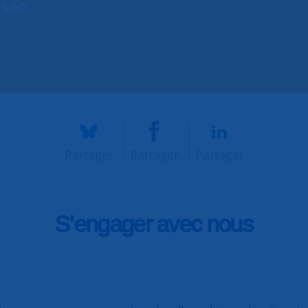
isée.
Partager
Partager
Partager
S’engager avec nous