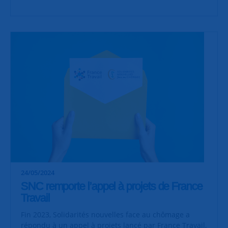
24/05/2024
SNC remporte l’appel à projets de France
Travail
Fin 2023, Solidarités nouvelles face au chômage a
répondu à un appel à projets lancé par France Travail,