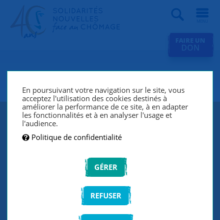
Recherche
FAIRE UN
DON
SNC Palaiseau-Villebon
En poursuivant votre navigation sur le site, vous
acceptez l'utilisation des cookies destinés à
améliorer la performance de ce site, à en adapter
les fonctionnalités et à en analyser l'usage et
l'audience.
Politique de confidentialité
GÉRER
REFUSER