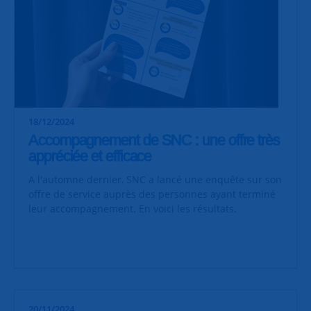
18/12/2024
Accompagnement de SNC : une offre très
appréciée et efficace
A l'automne dernier, SNC a lancé une enquête sur son
offre de service auprès des personnes ayant terminé
leur accompagnement. En voici les résultats.
20/11/2024