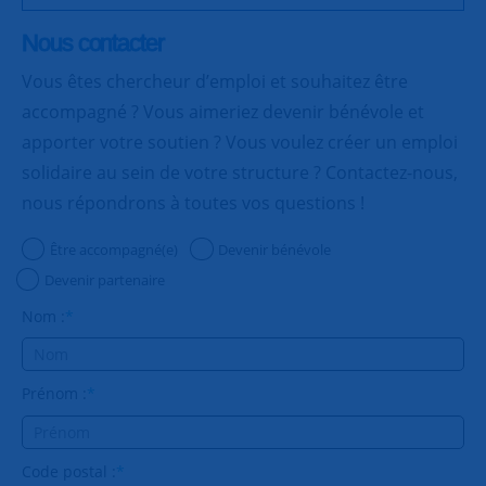
Nous contacter
Vous êtes chercheur d’emploi et souhaitez être
accompagné ? Vous aimeriez devenir bénévole et
apporter votre soutien ? Vous voulez créer un emploi
solidaire au sein de votre structure ? Contactez-nous,
nous répondrons à toutes vos questions !
Être accompagné(e)
Devenir bénévole
Devenir partenaire
Nom :
*
Prénom :
*
Code postal :
*