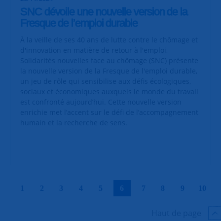
SNC dévoile une nouvelle version de la
Fresque de l’emploi durable
À la veille de ses 40 ans de lutte contre le chômage et
d'innovation en matière de retour à l'emploi,
Solidarités nouvelles face au chômage (SNC) présente
la nouvelle version de la Fresque de l'emploi durable,
un jeu de rôle qui sensibilise aux défis écologiques,
sociaux et économiques auxquels le monde du travail
est confronté aujourd’hui. Cette nouvelle version
enrichie met l’accent sur le défi de l’accompagnement
humain et la recherche de sens.
|
|
|
|
|
|
|
|
|
|
1
2
3
4
5
6
7
8
9
10
Haut de page