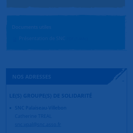
Documents utiles
Présentation de SNC
PDF (1.4Mo)
NOS ADRESSES
LE(S) GROUPE(S) DE SOLIDARITÉ
SNC Palaiseau-Villebon
Catherine TREAL
snc.vpal@snc.asso.fr