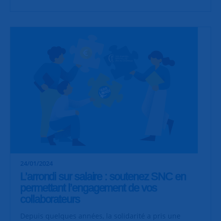
24/01/2024
L’arrondi sur salaire : soutenez SNC en
permettant l’engagement de vos
collaborateurs
Depuis quelques années, la solidarité a pris une