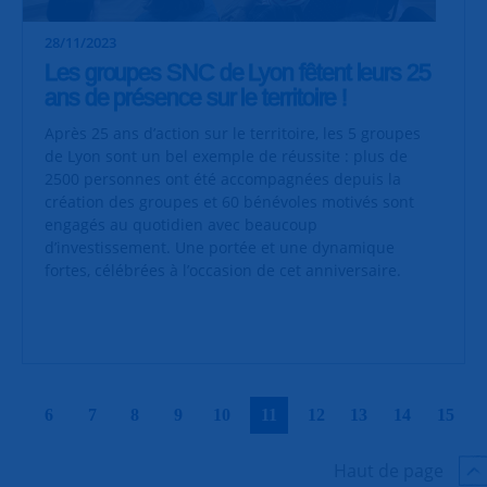
28/11/2023
Les groupes SNC de Lyon fêtent leurs 25
ans de présence sur le territoire !
Après 25 ans d’action sur le territoire, les 5 groupes
de Lyon sont un bel exemple de réussite : plus de
2500 personnes ont été accompagnées depuis la
création des groupes et 60 bénévoles motivés sont
engagés au quotidien avec beaucoup
d’investissement. Une portée et une dynamique
fortes, célébrées à l’occasion de cet anniversaire.
|
|
|
|
|
|
|
|
|
|
6
7
8
9
10
11
12
13
14
15
Haut de page