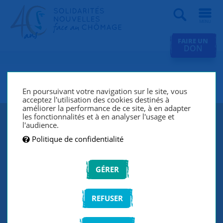
Recherche
FAIRE UN
DON
SNC Paris 11e
En poursuivant votre navigation sur le site, vous
acceptez l'utilisation des cookies destinés à
améliorer la performance de ce site, à en adapter
les fonctionnalités et à en analyser l'usage et
l'audience.
Politique de confidentialité
GÉRER
REFUSER