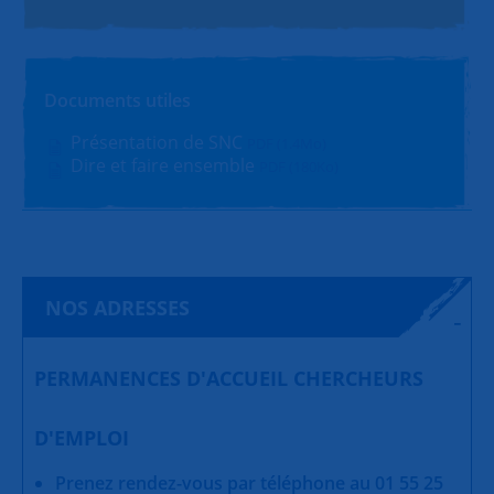
Documents utiles
Présentation de SNC
PDF (1.4Mo)
Dire et faire ensemble
PDF (180Ko)
NOS ADRESSES
PERMANENCES D'ACCUEIL CHERCHEURS
D'EMPLOI
Prenez rendez-vous par téléphone au 01 55 25