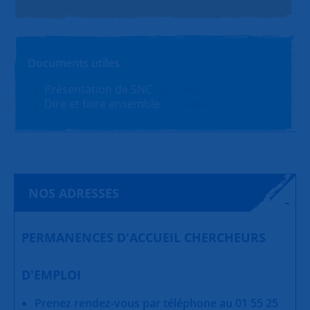
Documents utiles
Présentation de SNC
PDF (1.4Mo)
Dire et faire ensemble
PDF (180Ko)
NOS ADRESSES
PERMANENCES D'ACCUEIL CHERCHEURS
D'EMPLOI
Prenez rendez-vous par téléphone au 01 55 25