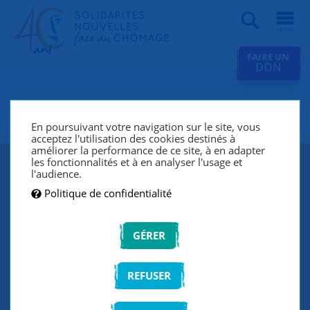
Recherche
FAIRE UN
DON
SNC Paris 11e
En poursuivant votre navigation sur le site, vous
acceptez l'utilisation des cookies destinés à
améliorer la performance de ce site, à en adapter
les fonctionnalités et à en analyser l'usage et
l'audience.
Politique de confidentialité
GÉRER
REFUSER