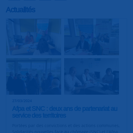
Actualités
27/03/2024
Afpa et SNC : deux ans de partenariat au
service des territoires
Portées par des convictions et des actions communes,
Solidarités nouvelles face au chômage (SNC) et l'Afpa