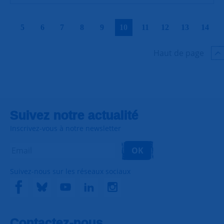
|
|
|
|
|
|
|
|
|
|
5
6
7
8
9
10
11
12
13
14
Haut de page
Suivez notre actualité
Inscrivez-vous à notre newsletter
OK
Suivez-nous sur les réseaux sociaux
Contactez-nous