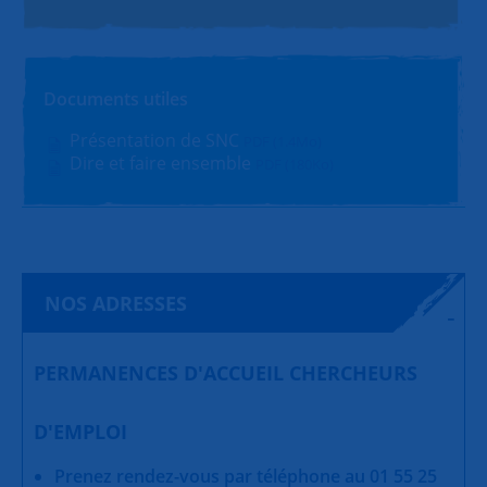
Documents utiles
Présentation de SNC
PDF (1.4Mo)
Dire et faire ensemble
PDF (180Ko)
NOS ADRESSES
PERMANENCES D'ACCUEIL CHERCHEURS
D'EMPLOI
Prenez rendez-vous par téléphone au 01 55 25