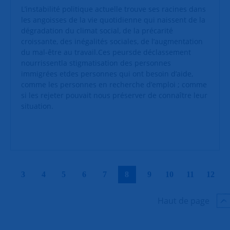
L’instabilité politique actuelle trouve ses racines dans
les angoisses de la vie quotidienne qui naissent de la
dégradation du climat social, de la précarité
croissante, des inégalités sociales, de l’augmentation
du mal-être au travail.Ces peursde déclassement
nourrissentla stigmatisation des personnes
immigrées etdes personnes qui ont besoin d’aide,
comme les personnes en recherche d’emploi ; comme
si les rejeter pouvait nous préserver de connaître leur
situation.
|
|
|
|
|
|
|
|
|
|
3
4
5
6
7
8
9
10
11
12
Haut de page