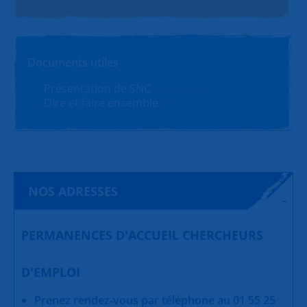
Documents utiles
Présentation de SNC
PDF (1.4Mo)
Dire et faire ensemble
PDF (180Ko)
NOS ADRESSES
PERMANENCES D'ACCUEIL CHERCHEURS
D'EMPLOI
Prenez rendez-vous par téléphone au 01 55 25