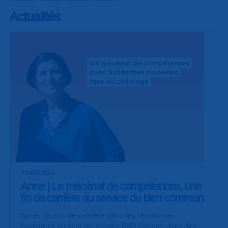
Actualités
11/09/2024
Anne | Le mécénat de compétences, une
fin de carrière au service du bien commun
Après 38 ans de carrière dans les ressources
humaines au sein du groupe
BNP Paribas
, avec des