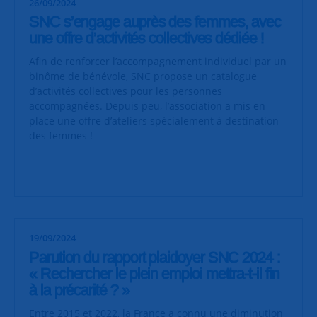
26/09/2024
SNC s’engage auprès des femmes, avec
une offre d’activités collectives dédiée !
Afin de renforcer l’accompagnement individuel par un
binôme de bénévole, SNC propose un catalogue
d’
activités collectives
pour les personnes
accompagnées. Depuis peu, l’association a mis en
place une offre d’ateliers spécialement à destination
des femmes !
19/09/2024
Parution du rapport plaidoyer SNC 2024 :
« Rechercher le plein emploi mettra-t-il fin
à la précarité ? »
Entre 2015 et 2022, la France a connu une diminution