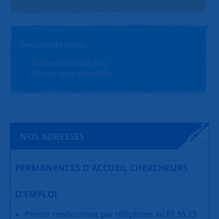
Documents utiles
Présentation de SNC
PDF (1.4Mo)
Dire et faire ensemble
PDF (180Ko)
NOS ADRESSES
PERMANENCES D'ACCUEIL CHERCHEURS
D'EMPLOI
Prenez rendez-vous par téléphone au 01 55 25