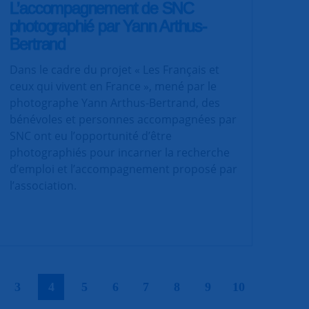
L’accompagnement de SNC
photographié par Yann Arthus-
Bertrand
Dans le cadre du projet « Les Français et
ceux qui vivent en France », mené par le
photographe Yann Arthus-Bertrand, des
bénévoles et personnes accompagnées par
SNC ont eu l’opportunité d’être
photographiés pour incarner la recherche
d’emploi et l’accompagnement proposé par
l’association.
|
|
|
|
|
|
|
|
|
3
4
5
6
7
8
9
10