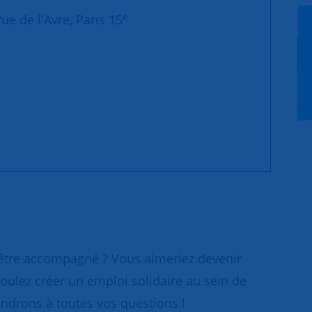
e
ue de l'Avre, Paris 15
 être accompagné ? Vous aimeriez devenir
oulez créer un emploi solidaire au sein de
ondrons à toutes vos questions !