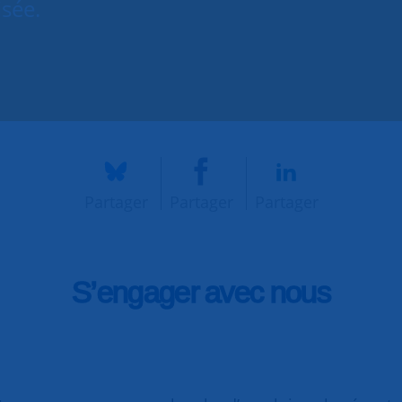
isée.
Partager
Partager
Partager
S’engager avec nous