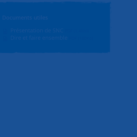
Documents utiles
Présentation de SNC
PDF (1.4Mo)
Dire et faire ensemble
PDF (180Ko)