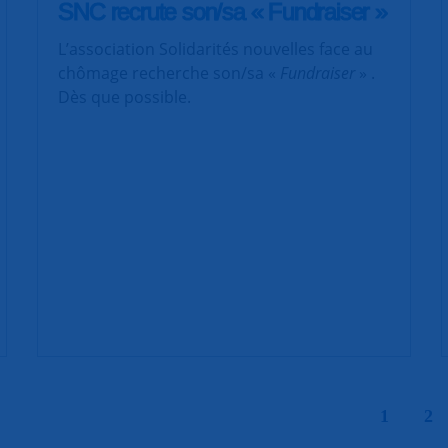
SNC recrute son/sa « Fundraiser »
L’association Solidarités nouvelles face au
chômage recherche son/sa «
Fundraiser
» .
Dès que possible.
|
1
2