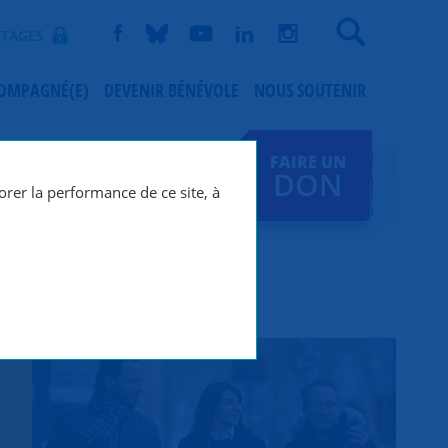
Recherche
TAGES
COMPAGNÉ(E)
DEVENIR BÉNÉVOLE
NOUS SOUTENIR
FAIRE UN
DON
orer la performance de ce site, à