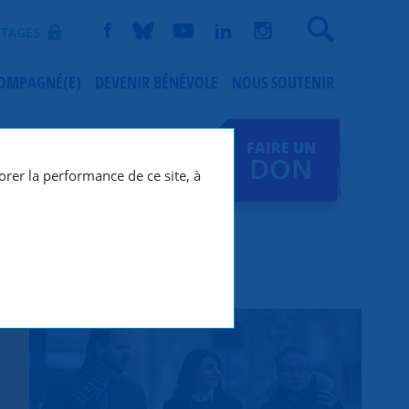
Recherche
TAGES
COMPAGNÉ(E)
DEVENIR BÉNÉVOLE
NOUS SOUTENIR
FAIRE UN
DON
orer la performance de ce site, à