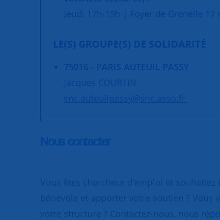
Jeudi 17h-19h | Foyer de Grenelle 17 r
LE(S) GROUPE(S) DE SOLIDARITÉ
75016 - PARIS AUTEUIL PASSY
Jacques COURTIN
snc.auteuilpassy@snc.asso.fr
Nous contacter
Vous êtes chercheur d’emploi et souhaitez
bénévole et apporter votre soutien ? Vous v
votre structure ? Contactez-nous, nous rép