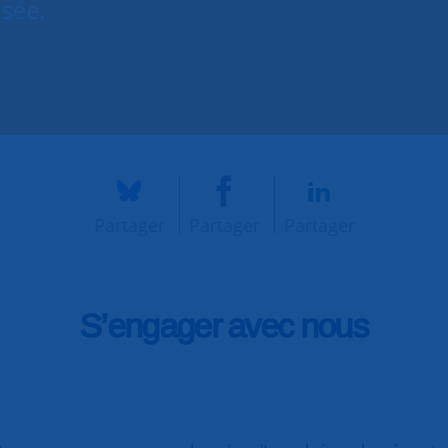
isée.
Partager
Partager
Partager
S’engager avec nous