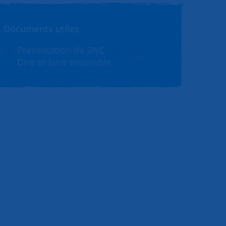
Documents utiles
Présentation de SNC
PDF (1.4Mo)
Dire et faire ensemble
PDF (180Ko)