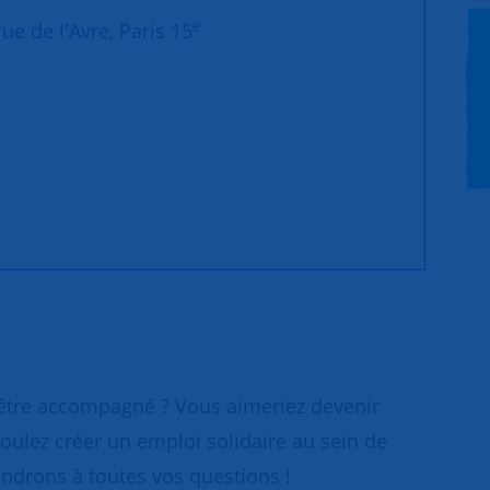
e
ue de l'Avre, Paris 15
 être accompagné ? Vous aimeriez devenir
oulez créer un emploi solidaire au sein de
ondrons à toutes vos questions !