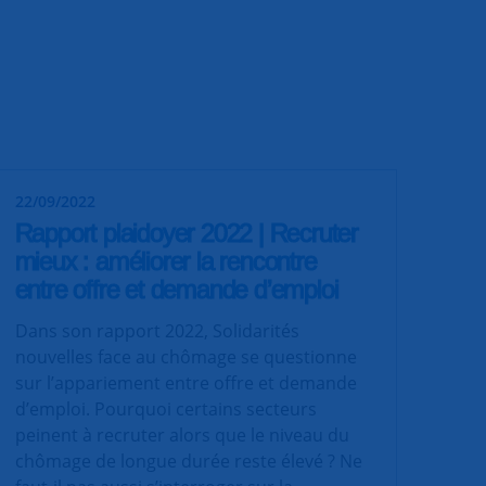
22/09/2022
Rapport plaidoyer 2022 | Recruter
mieux : améliorer la rencontre
entre offre et demande d’emploi
Dans son rapport 2022, Solidarités
nouvelles face au chômage se questionne
sur l’appariement entre offre et demande
d’emploi. Pourquoi certains secteurs
peinent à recruter alors que le niveau du
chômage de longue durée reste élevé ? Ne