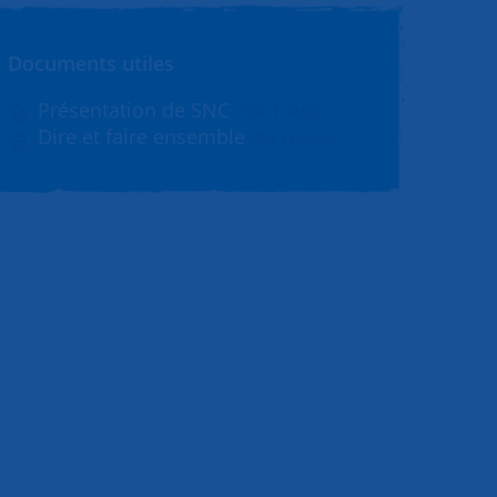
Documents utiles
Présentation de SNC
PDF (1.4Mo)
Dire et faire ensemble
PDF (180Ko)