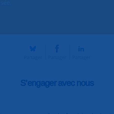
isée.
Partager
Partager
Partager
S’engager avec nous