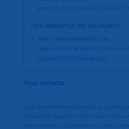
Jeudi 17h-19h | Foyer de Grenelle 17 r
LE(S) GROUPE(S) DE SOLIDARITÉ
75017 - PARIS EPINETTES 17e
Hélène CATAIX et Marie-Christine HA
snc.epinettes17@snc.asso.fr
Nous contacter
Vous êtes chercheur d’emploi et souhaitez
bénévole et apporter votre soutien ? Vous v
votre structure ? Contactez-nous, nous rép