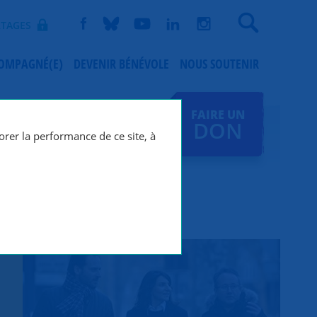
Recherche
TAGES
COMPAGNÉ(E)
DEVENIR BÉNÉVOLE
NOUS SOUTENIR
FAIRE UN
DON
orer la performance de ce site, à