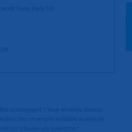
e
ue de l'Avre, Paris 15
LLER
 être accompagné ? Vous aimeriez devenir
oulez créer un emploi solidaire au sein de
ondrons à toutes vos questions !