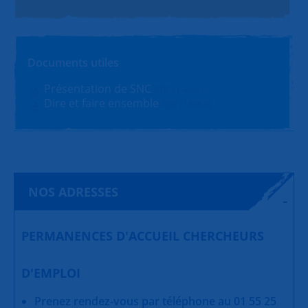
Documents utiles
Présentation de SNC
PDF (1.4Mo)
Dire et faire ensemble
PDF (180Ko)
NOS ADRESSES
PERMANENCES D'ACCUEIL CHERCHEURS
D'EMPLOI
Prenez rendez-vous par téléphone au 01 55 25