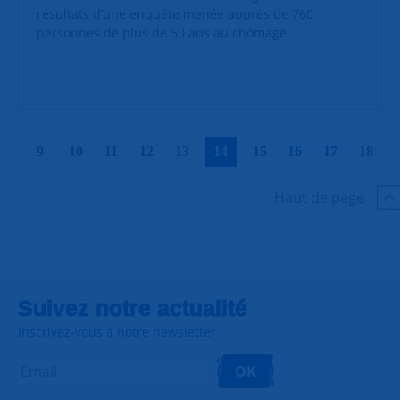
résultats d’une enquête menée auprès de 760
personnes de plus de 50 ans au chômage
|
|
|
|
|
|
|
|
|
|
9
10
11
12
13
14
15
16
17
18
Haut de page
Suivez notre actualité
Inscrivez-vous à notre newsletter
OK