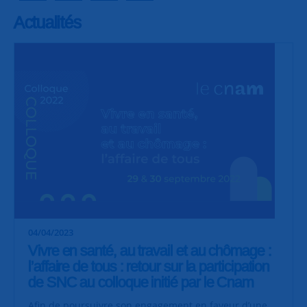
Actualités
04/04/2023
Vivre en santé, au travail et au chômage :
l’affaire de tous : retour sur la participation
de SNC au colloque initié par le Cnam
Afin de poursuivre son engagement en faveur d’une