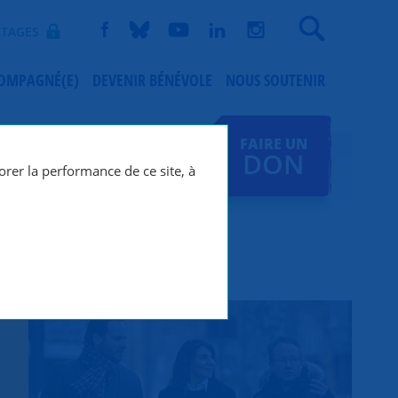
Recherche
TAGES
COMPAGNÉ(E)
DEVENIR BÉNÉVOLE
NOUS SOUTENIR
FAIRE UN
DON
orer la performance de ce site, à