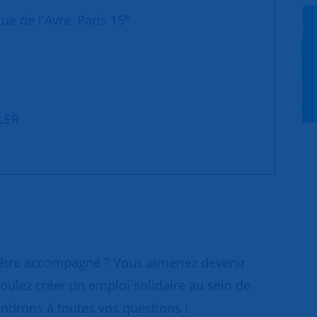
e
ue de l'Avre, Paris 15
LLER
 être accompagné ? Vous aimeriez devenir
oulez créer un emploi solidaire au sein de
ondrons à toutes vos questions !