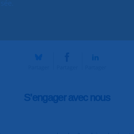
isée.
Partager
Partager
Partager
S’engager avec nous