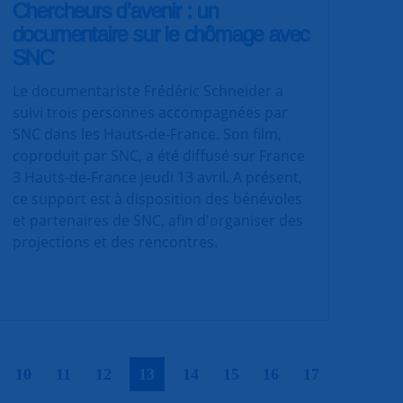
Chercheurs d’avenir : un
documentaire sur le chômage avec
SNC
Le documentariste Frédéric Schneider a
suivi trois personnes accompagnées par
SNC dans les Hauts-de-France. Son film,
coproduit par SNC, a été diffusé sur France
3 Hauts-de-France jeudi 13 avril. A présent,
ce support est à disposition des bénévoles
et partenaires de SNC, afin d'organiser des
projections et des rencontres.
|
|
|
|
|
|
|
|
|
10
11
12
13
14
15
16
17