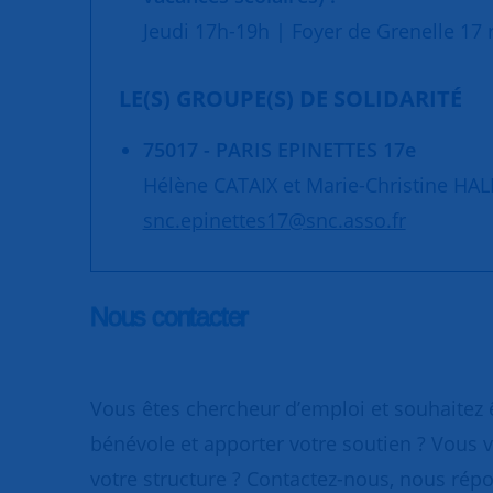
Jeudi 17h-19h | Foyer de Grenelle 17 r
LE(S) GROUPE(S) DE SOLIDARITÉ
75017 - PARIS EPINETTES 17e
Hélène CATAIX et Marie-Christine HA
snc.epinettes17@snc.asso.fr
Nous contacter
Vous êtes chercheur d’emploi et souhaitez
bénévole et apporter votre soutien ? Vous v
votre structure ? Contactez-nous, nous rép