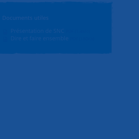
Documents utiles
Présentation de SNC
PDF (1.4Mo)
Dire et faire ensemble
PDF (180Ko)