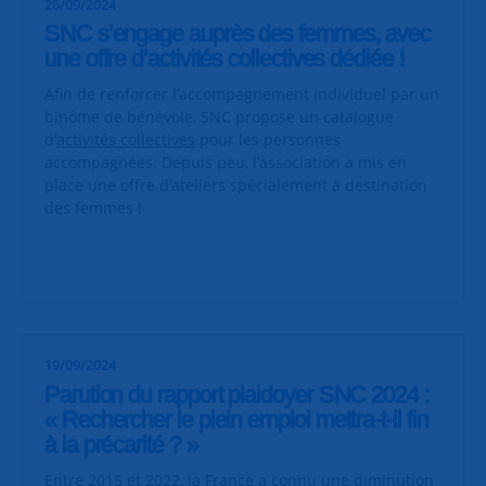
26/09/2024
SNC s’engage auprès des femmes, avec
une offre d’activités collectives dédiée !
Afin de renforcer l’accompagnement individuel par un
binôme de bénévole, SNC propose un catalogue
d’
activités collectives
pour les personnes
accompagnées. Depuis peu, l’association a mis en
place une offre d’ateliers spécialement à destination
des femmes !
19/09/2024
Parution du rapport plaidoyer SNC 2024 :
« Rechercher le plein emploi mettra-t-il fin
à la précarité ? »
Entre 2015 et 2022, la France a connu une diminution