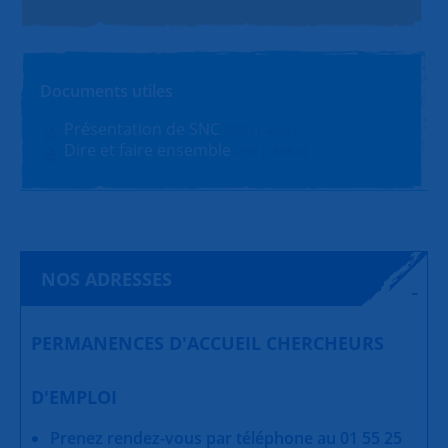
Documents utiles
Présentation de SNC
PDF (1.4Mo)
Dire et faire ensemble
PDF (180Ko)
NOS ADRESSES
PERMANENCES D'ACCUEIL CHERCHEURS
D'EMPLOI
Prenez rendez-vous par téléphone au 01 55 25