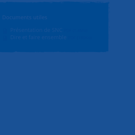
Documents utiles
Présentation de SNC
PDF (1.4Mo)
Dire et faire ensemble
PDF (180Ko)