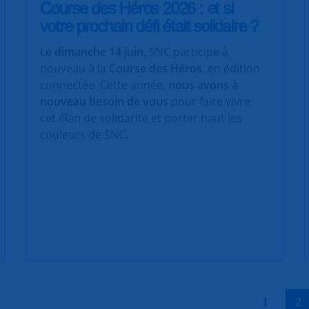
Course des Héros 2026 : et si
votre prochain défi était solidaire ?
Le
dimanche 14 juin
, SNC participe à
nouveau à la
Course des Héros
, en édition
connectée. Cette année,
nous avons à
nouveau besoin de vous
pour faire vivre
cet élan de solidarité et porter haut les
couleurs de SNC.
|
1
2