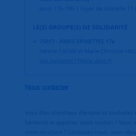
Jeudi 17h-19h | Foyer de Grenelle 17 r
LE(S) GROUPE(S) DE SOLIDARITÉ
75017 - PARIS EPINETTES 17e
Hélène CATAIX et Marie-Christine HA
snc.epinettes17@snc.asso.fr
Nous contacter
Vous êtes chercheur d’emploi et souhaitez
bénévole et apporter votre soutien ? Vous v
votre structure ? Contactez-nous, nous rép