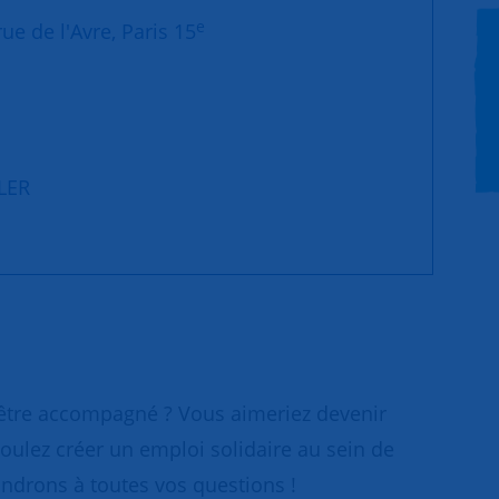
e
ue de l'Avre, Paris 15
LLER
 être accompagné ? Vous aimeriez devenir
oulez créer un emploi solidaire au sein de
ondrons à toutes vos questions !