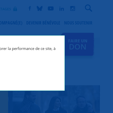
Recherche
TAGES
COMPAGNÉ(E)
DEVENIR BÉNÉVOLE
NOUS SOUTENIR
FAIRE UN
DON
orer la performance de ce site, à