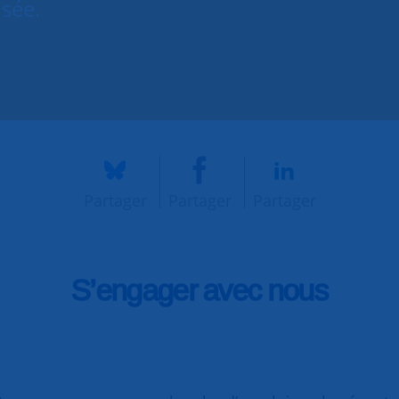
isée.
Partager
Partager
Partager
S’engager avec nous