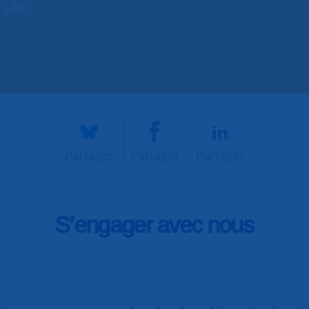
isée.
Partager
Partager
Partager
S’engager avec nous