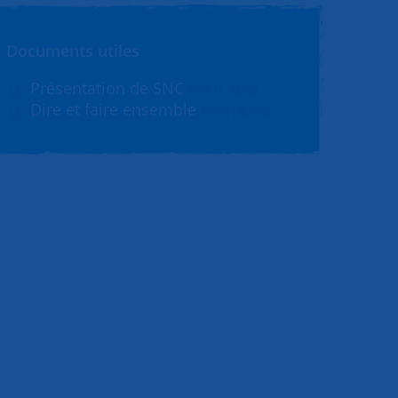
Documents utiles
Présentation de SNC
PDF (1.4Mo)
Dire et faire ensemble
PDF (180Ko)