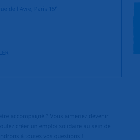
e
ue de l'Avre, Paris 15
LLER
 être accompagné ? Vous aimeriez devenir
oulez créer un emploi solidaire au sein de
ondrons à toutes vos questions !