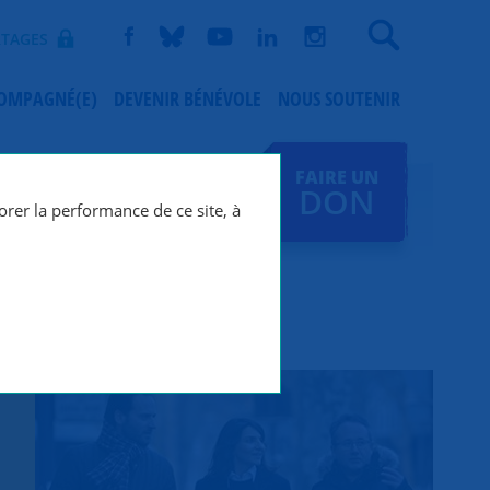
Recherche
TAGES
COMPAGNÉ(E)
DEVENIR BÉNÉVOLE
NOUS SOUTENIR
FAIRE UN
DON
orer la performance de ce site, à