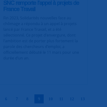
SNC remporte l’appel à projets de
France Travail
Fin 2023, Solidarités nouvelles face au
chômage a répondu à un appel à projets
lancé par France Travail, et a été
sélectionné. Ce projet d’envergure, dont
l’ambition est de porter plus fortement la
parole des chercheurs d’emploi, a
officiellement débuté le 11 mars pour une
durée d’un an.
|
|
|
|
|
|
|
|
|
6
7
8
9
10
11
12
13