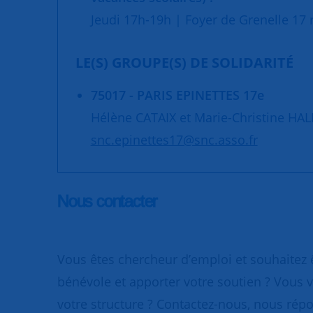
Jeudi 17h-19h | Foyer de Grenelle 17 r
LE(S) GROUPE(S) DE SOLIDARITÉ
75017 - PARIS EPINETTES 17e
Hélène CATAIX et Marie-Christine HA
snc.epinettes17@snc.asso.fr
Nous contacter
Vous êtes chercheur d’emploi et souhaitez
bénévole et apporter votre soutien ? Vous v
votre structure ? Contactez-nous, nous rép