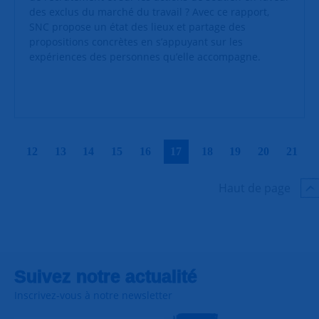
des exclus du marché du travail ? Avec ce rapport,
SNC propose un état des lieux et partage des
propositions concrètes en s’appuyant sur les
expériences des personnes qu’elle accompagne.
|
|
|
|
|
|
|
|
|
|
12
13
14
15
16
17
18
19
20
21
Haut de page
Suivez notre actualité
Inscrivez-vous à notre newsletter