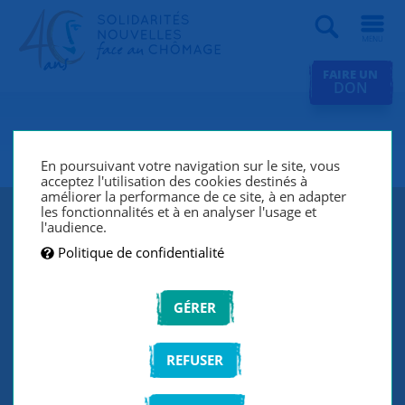
Recherche
FAIRE UN
DON
SNC Paris 19e
En poursuivant votre navigation sur le site, vous
acceptez l'utilisation des cookies destinés à
améliorer la performance de ce site, à en adapter
les fonctionnalités et à en analyser l'usage et
l'audience.
Politique de confidentialité
GÉRER
REFUSER