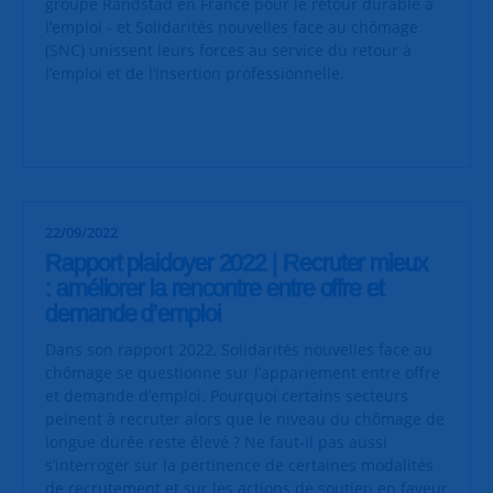
groupe Randstad en France pour le retour durable à
l’emploi - et Solidarités nouvelles face au chômage
(SNC) unissent leurs forces au service du retour à
l’emploi et de l’insertion professionnelle.
22/09/2022
Rapport plaidoyer 2022 | Recruter mieux
: améliorer la rencontre entre offre et
demande d’emploi
Dans son rapport 2022, Solidarités nouvelles face au
chômage se questionne sur l’appariement entre offre
et demande d’emploi. Pourquoi certains secteurs
peinent à recruter alors que le niveau du chômage de
longue durée reste élevé ? Ne faut-il pas aussi
s’interroger sur la pertinence de certaines modalités
de recrutement et sur les actions de soutien en faveur