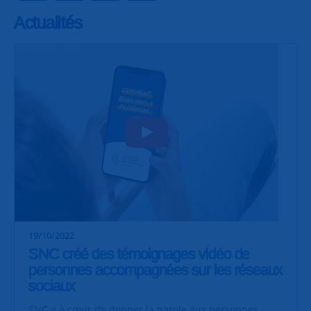
Actualités
19/10/2022
SNC créé des témoignages vidéo de
personnes accompagnées sur les réseaux
sociaux
SNC a à cœur de donner la parole aux personnes