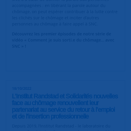
accompagnées : en libérant la parole autour du
chômage, on peut espérer contribuer à la lutte contre
les clichés sur le chômage et inciter d’autres
personnes au chômage à faire appel à SNC.
Découvrez les premier épisodes de notre série de
vidéo « Comment je suis sorti.e du chômage… avec
SNC » !
18/10/2022
L’Institut Randstad et Solidarités nouvelles
face au chômage renouvellent leur
partenariat au service du retour à l’emploi
et de l’insertion professionnelle
Depuis 2019, l’Institut Randstad - le laboratoire du