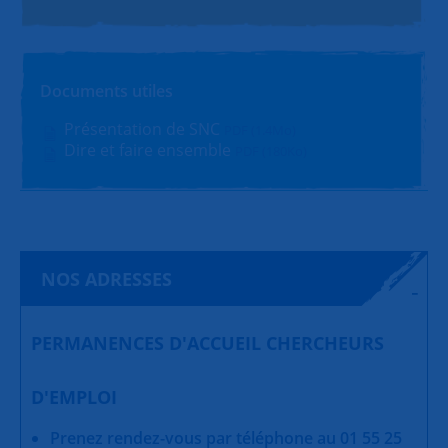
Documents utiles
Présentation de SNC
PDF (1.4Mo)
Dire et faire ensemble
PDF (180Ko)
NOS ADRESSES
PERMANENCES D'ACCUEIL CHERCHEURS
D'EMPLOI
Prenez rendez-vous par téléphone au 01 55 25