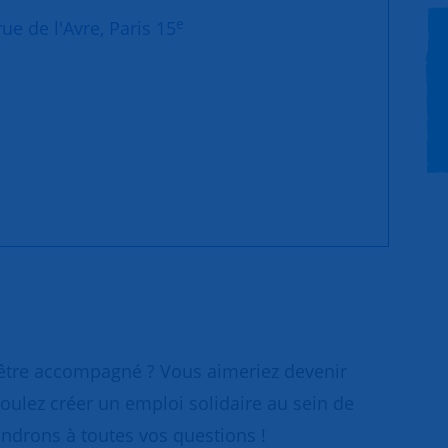
e
ue de l'Avre, Paris 15
 être accompagné ? Vous aimeriez devenir
oulez créer un emploi solidaire au sein de
ondrons à toutes vos questions !