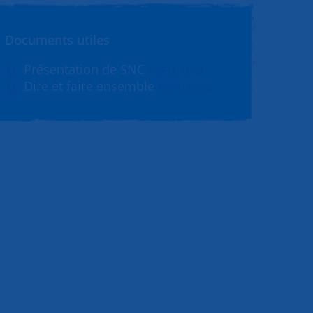
Documents utiles
Présentation de SNC
PDF (1.4Mo)
Dire et faire ensemble
PDF (180Ko)