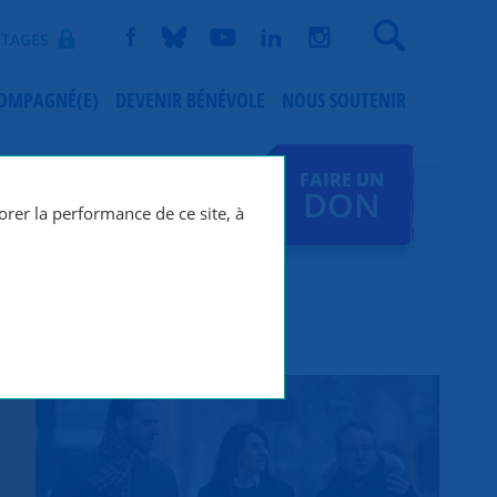
Recherche
TAGES
COMPAGNÉ(E)
DEVENIR BÉNÉVOLE
NOUS SOUTENIR
FAIRE UN
DON
orer la performance de ce site, à