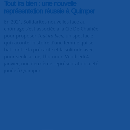
Tout ira bien : une nouvelle
représentation réussie à Quimper
En 2021, Solidarités nouvelles face au
chômage s’est associée à la Cie Dé-Chaînée
pour proposer
Tout ira bien
, un spectacle
qui raconte l’histoire d’une femme qui se
bat contre la précarité et la solitude avec,
pour seule arme, l’humour. Vendredi 4
janvier, une deuxième représentation a été
jouée à Quimper.