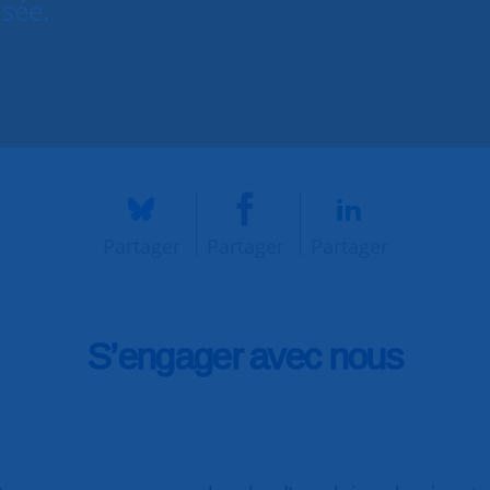
isée.
Partager
Partager
Partager
S’engager avec nous