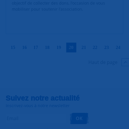
objectif de collecter des dons, l’occasion de vous
mobiliser pour soutenir l’association.
|
|
|
|
|
|
|
|
|
|
15
16
17
18
19
20
21
22
23
24
Haut de page
Suivez notre actualité
Inscrivez-vous à notre newsletter
OK