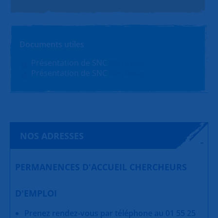
Documents utiles
Présentation de SNC
PDF (1.4Mo)
Présentation de SNC
PDF (180Ko)
NOS ADRESSES
PERMANENCES D'ACCUEIL CHERCHEURS
D'EMPLOI
Prenez rendez-vous par téléphone au 01 55 25