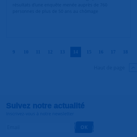
résultats d’une enquête menée auprès de 760
personnes de plus de 50 ans au chômage
|
|
|
|
|
|
|
|
|
|
9
10
11
12
13
14
15
16
17
18
Haut de page
Suivez notre actualité
Inscrivez-vous à notre newsletter
OK