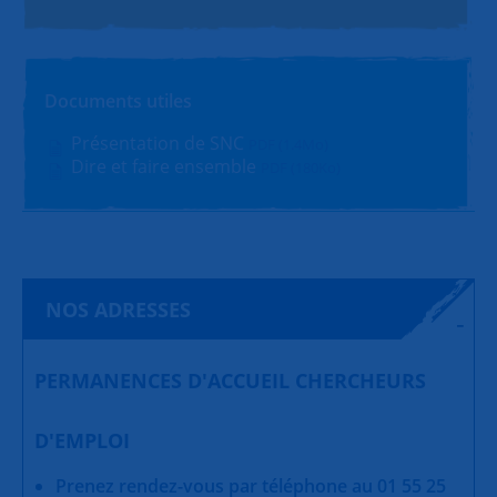
Documents utiles
Présentation de SNC
PDF (1.4Mo)
Dire et faire ensemble
PDF (180Ko)
NOS ADRESSES
PERMANENCES D'ACCUEIL CHERCHEURS
D'EMPLOI
Prenez rendez-vous par téléphone au 01 55 25