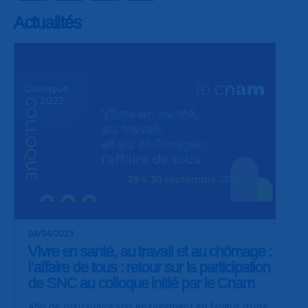
Actualités
04/04/2023
Vivre en santé, au travail et au chômage :
l’affaire de tous : retour sur la participation
de SNC au colloque initié par le Cnam
Afin de poursuivre son engagement en faveur d’une